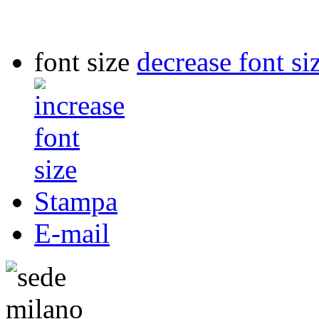
font size
decrease font si
Stampa
E-mail