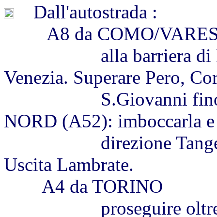
Dall'autostrada :
A8 da COMO/VARE
alla barriera di Milan
Venezia. Superare Pero, Co
S.Giovanni fino al ra
NORD (A52): imboccarla e 
direzione Tangenzial
Uscita Lambrate.
A4 da TORINO
proseguire oltre la ba