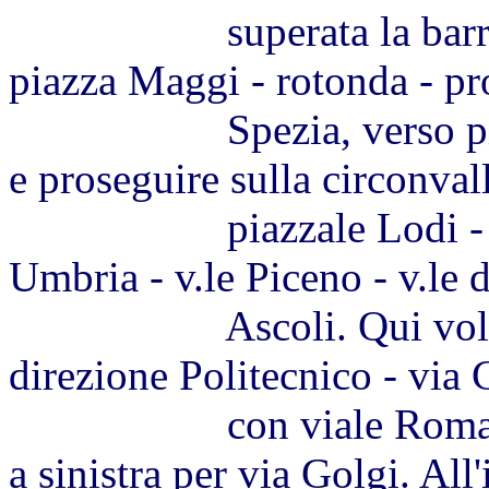
superata la barriera, 
piazza Maggi - rotonda - pr
Spezia, verso piazza B
e proseguire sulla circonval
piazzale Lodi - rotond
Umbria - v.le Piceno - v.le 
Ascoli. Qui voltare a 
direzione Politecnico - via C
con viale Romagna e v
a sinistra per via Golgi. All