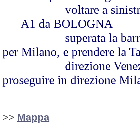
voltare a sinistra in
A1 da BOLOGNA
superata la barriera 
per Milano, e prendere la T
direzione Venezia. Us
proseguire in direzione Mil
>>
Mappa