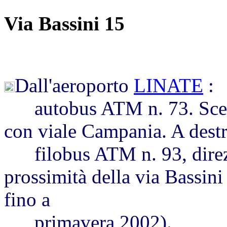
Via Bassini 15
Dall'aeroporto
LINATE
:
autobus ATM n. 73. Scende
con viale Campania. A destr
filobus ATM n. 93, direzi
prossimità della via Bassini
fino a
primavera 2002).