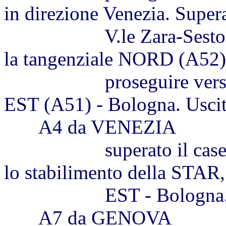
in direzione Venezia. Supe
V.le Zara-Sesto S.Gio
la tangenziale NORD (A52)
proseguire verso sud,
EST (A51) - Bologna. Usci
A4 da VENEZIA
superato il casello di
lo stabilimento della STAR,
EST - Bologna. Usc
A7 da GENOVA