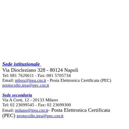
Sede istituzionale
Via Diocleziano 328 - 80124 Napoli
Tel: 081 7620611 - Fax: 081 5705734
Email:
mbox@irea.cnr.it
- Posta Elettronica Certificata (PEC)
protocollo.irea@pec.cnr.it
Sede secondaria
Via A Corti, 12 - 20133 Milano
Tel: 02 23699545 - Fax: 02 23699300
- Posta Elettronica Certificata
Email:
milano@irea.cnr.it
(PEC)
protocollo.irea@pec.cnr.it