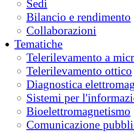
Sedi
Bilancio e rendimento
Collaborazioni
Tematiche
Telerilevamento a mic
Telerilevamento ottico
Diagnostica elettromag
Sistemi per l'informaz
Bioelettromagnetismo
Comunicazione pubblic