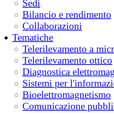
Sedi
Bilancio e rendimento
Collaborazioni
Tematiche
Telerilevamento a mic
Telerilevamento ottico
Diagnostica elettromag
Sistemi per l'informaz
Bioelettromagnetismo
Comunicazione pubblic