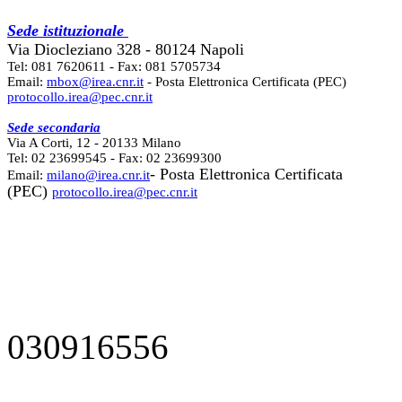
Sede istituzionale
Via Diocleziano 328 - 80124 Napoli
Tel: 081 7620611 - Fax: 081 5705734
Email:
mbox@irea.cnr.it
- Posta Elettronica Certificata (PEC)
protocollo.irea@pec.cnr.it
Sede secondaria
Via A Corti, 12 - 20133 Milano
Tel: 02 23699545 - Fax: 02 23699300
- Posta Elettronica Certificata
Email:
milano@irea.cnr.it
(PEC)
protocollo.irea@pec.cnr.it
030916556