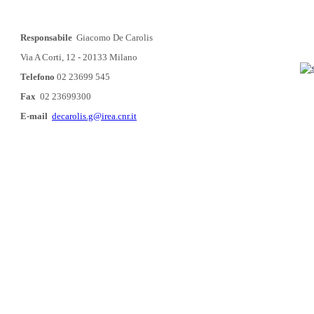
Responsabile
Giacomo De Carolis
Via A Corti, 12 - 20133 Milano
Telefono
02 23699 545
Fax
02 23699300
E-mail
decarolis.g@irea.cnr.it