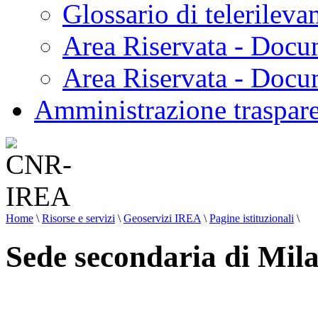
Glossario di telerilev
Area Riservata - Docu
Area Riservata - Doc
Amministrazione traspar
Home
\
Risorse e servizi
\
Geoservizi IREA
\
Pagine istituzionali
\
Sede secondaria di Mil