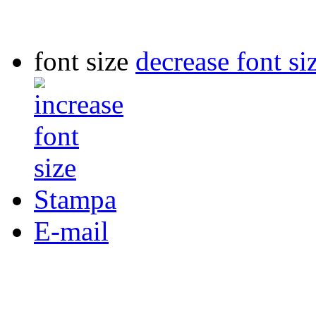
font size
decrease font si
Stampa
E-mail