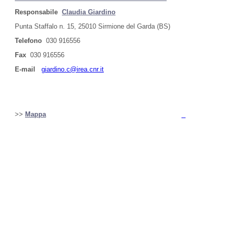
Responsabile
Claudia Giardino
Punta Staffalo n. 15, 25010 Sirmione del Garda (BS)
Telefono
030 916556
Fax
030 916556
E-mail
giardino.c@irea.cnr.it
>>
Mappa