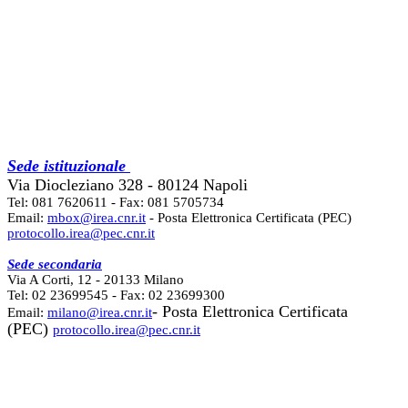
Sede istituzionale
Via Diocleziano 328 - 80124 Napoli
Tel: 081 7620611 - Fax: 081 5705734
Email:
mbox@irea.cnr.it
- Posta Elettronica Certificata (PEC)
protocollo.irea@pec.cnr.it
Sede secondaria
Via A Corti, 12 - 20133 Milano
Tel: 02 23699545 - Fax: 02 23699300
- Posta Elettronica Certificata
Email:
milano@irea.cnr.it
(PEC)
protocollo.irea@pec.cnr.it