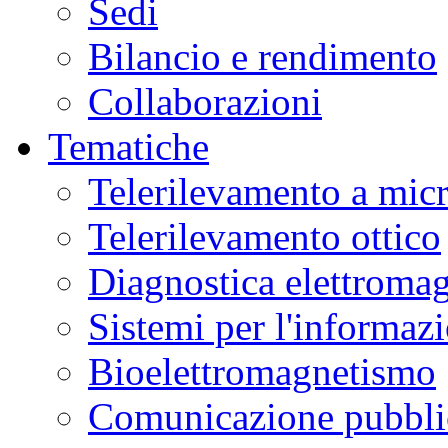
Sedi
Bilancio e rendimento
Collaborazioni
Tematiche
Telerilevamento a mic
Telerilevamento ottico
Diagnostica elettromag
Sistemi per l'informaz
Bioelettromagnetismo
Comunicazione pubblic