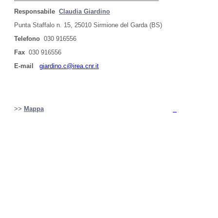
Responsabile
Claudia Giardino
Punta Staffalo n. 15, 25010 Sirmione del Garda (BS)
Telefono
030 916556
Fax
030 916556
E-mail
giardino.c@irea.cnr.it
>>
Mappa