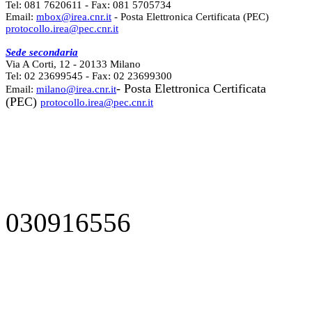
Tel: 081 7620611 - Fax: 081 5705734
Email:
mbox@irea.cnr.it
- Posta Elettronica Certificata (PEC)
protocollo.irea@pec.cnr.it
Sede secondaria
Via A Corti, 12 - 20133 Milano
Tel: 02 23699545 - Fax: 02 23699300
- Posta Elettronica Certificata
Email:
milano@irea.cnr.it
(PEC)
protocollo.irea@pec.cnr.it
030916556