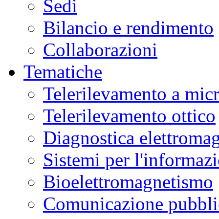
Sedi
Bilancio e rendimento
Collaborazioni
Tematiche
Telerilevamento a mic
Telerilevamento ottico
Diagnostica elettromag
Sistemi per l'informaz
Bioelettromagnetismo
Comunicazione pubblic