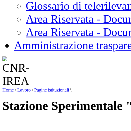
Glossario di telerilev
Area Riservata - Docu
Area Riservata - Doc
Amministrazione traspar
Home
\
Lavoro
\
Pagine istituzionali
\
Stazione Sperimentale "