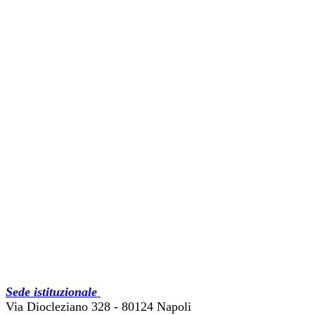
Sede istituzionale
Via Diocleziano 328 - 80124 Napoli