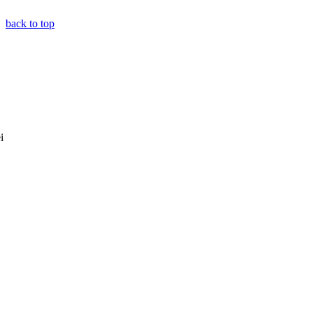
back to top
i