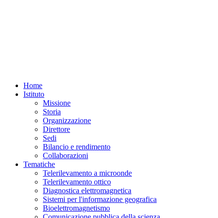
Home
Istituto
Missione
Storia
Organizzazione
Direttore
Sedi
Bilancio e rendimento
Collaborazioni
Tematiche
Telerilevamento a microonde
Telerilevamento ottico
Diagnostica elettromagnetica
Sistemi per l'informazione geografica
Bioelettromagnetismo
Comunicazione pubblica della scienza