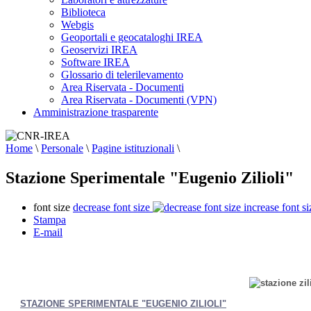
Biblioteca
Webgis
Geoportali e geocataloghi IREA
Geoservizi IREA
Software IREA
Glossario di telerilevamento
Area Riservata - Documenti
Area Riservata - Documenti (VPN)
Amministrazione trasparente
Home
\
Personale
\
Pagine istituzionali
\
Stazione Sperimentale "Eugenio Zilioli"
font size
decrease font size
increase font si
Stampa
E-mail
STAZIONE SPERIMENTALE "EUGENIO ZILIOLI"