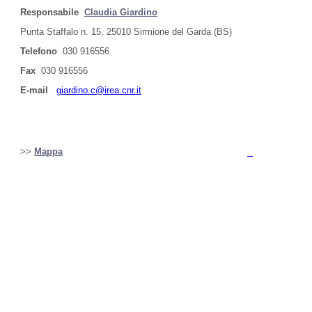
Responsabile
Claudia Giardino
Punta Staffalo n. 15, 25010 Sirmione del Garda (BS)
Telefono
030 916556
Fax
030 916556
E-mail
giardino.c@irea.cnr.it
>>
Mappa