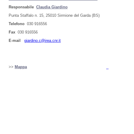
Responsabile
Claudia Giardino
Punta Staffalo n. 15, 25010 Sirmione del Garda (BS)
Telefono
030 916556
Fax
030 916556
E-mail
giardino.c@irea.cnr.it
>>
Mappa