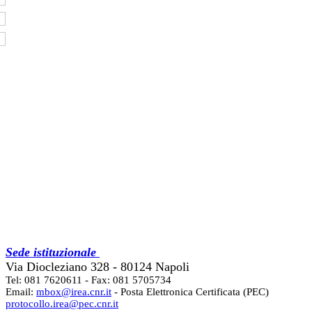
Sede istituzionale
Via Diocleziano 328 - 80124 Napoli
Tel: 081 7620611 - Fax: 081 5705734
Email:
mbox@irea.cnr.it
- Posta Elettronica Certificata (PEC)
protocollo.irea@pec.cnr.it