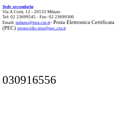
Sede secondaria
Via A Corti, 12 - 20133 Milano
Tel: 02 23699545 - Fax: 02 23699300
- Posta Elettronica Certificata
Email:
milano@irea.cnr.it
(PEC)
protocollo.irea@pec.cnr.it
030916556