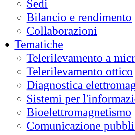
Sedi
Bilancio e rendimento
Collaborazioni
Tematiche
Telerilevamento a mic
Telerilevamento ottico
Diagnostica elettromag
Sistemi per l'informaz
Bioelettromagnetismo
Comunicazione pubblic