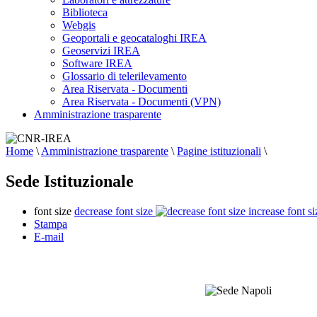
Biblioteca
Webgis
Geoportali e geocataloghi IREA
Geoservizi IREA
Software IREA
Glossario di telerilevamento
Area Riservata - Documenti
Area Riservata - Documenti (VPN)
Amministrazione trasparente
Home
\
Amministrazione trasparente
\
Pagine istituzionali
\
Sede Istituzionale
font size
decrease font size
increase font si
Stampa
E-mail