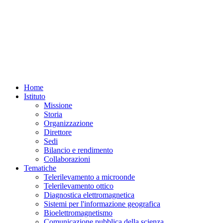
Home
Istituto
Missione
Storia
Organizzazione
Direttore
Sedi
Bilancio e rendimento
Collaborazioni
Tematiche
Telerilevamento a microonde
Telerilevamento ottico
Diagnostica elettromagnetica
Sistemi per l'informazione geografica
Bioelettromagnetismo
Comunicazione pubblica della scienza