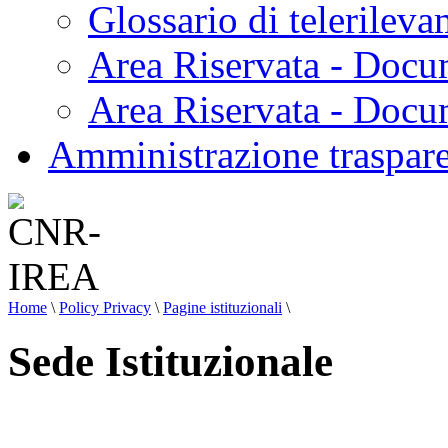
Glossario di telerilev
Area Riservata - Docu
Area Riservata - Doc
Amministrazione traspar
Home
\
Policy Privacy
\
Pagine istituzionali
\
Sede Istituzionale