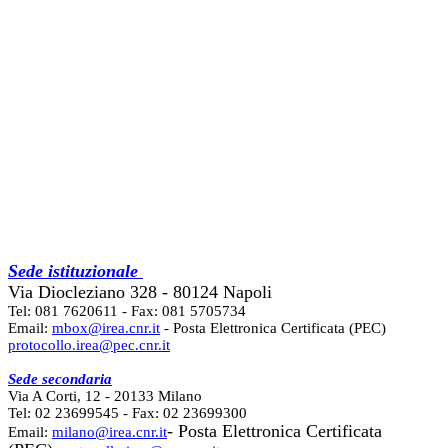
Sede istituzionale
Via Diocleziano 328 - 80124 Napoli
Tel: 081 7620611 - Fax: 081 5705734
Email:
mbox@irea.cnr.it
- Posta Elettronica Certificata (PEC)
protocollo.irea@pec.cnr.it
Sede secondaria
Via A Corti, 12 - 20133 Milano
Tel: 02 23699545 - Fax: 02 23699300
- Posta Elettronica Certificata
Email:
milano@irea.cnr.it