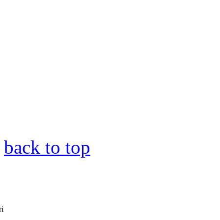
back to top
ri