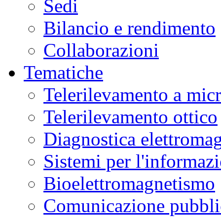
Sedi
Bilancio e rendimento
Collaborazioni
Tematiche
Telerilevamento a mic
Telerilevamento ottico
Diagnostica elettromag
Sistemi per l'informaz
Bioelettromagnetismo
Comunicazione pubblic