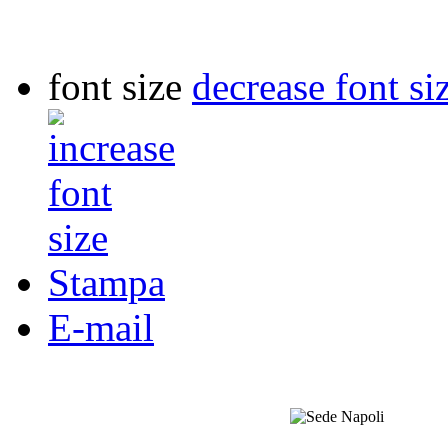
font size
decrease font si
Stampa
E-mail