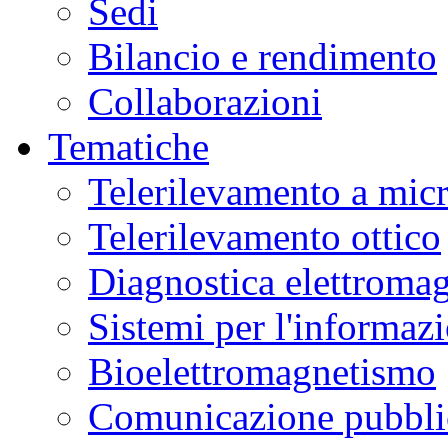
Sedi
Bilancio e rendimento
Collaborazioni
Tematiche
Telerilevamento a mic
Telerilevamento ottico
Diagnostica elettromag
Sistemi per l'informaz
Bioelettromagnetismo
Comunicazione pubblic