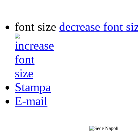
font size
decrease font si
Stampa
E-mail