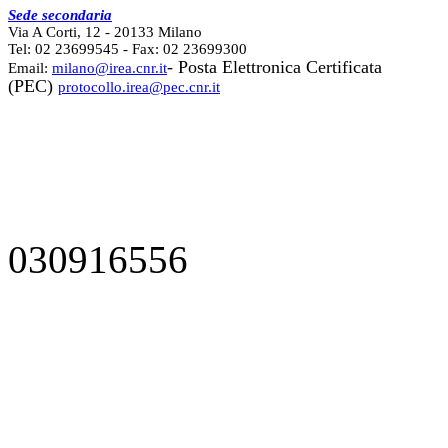
Sede secondaria
Via A Corti, 12 - 20133 Milano
Tel: 02 23699545 - Fax: 02 23699300
- Posta Elettronica Certificata
Email:
milano@irea.cnr.it
(PEC)
protocollo.irea@pec.cnr.it
030916556