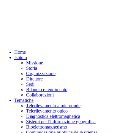
Home
Istituto
Missione
Storia
Organizzazione
Direttore
Sedi
Bilancio e rendimento
Collaborazioni
Tematiche
Telerilevamento a microonde
Telerilevamento ottico
Diagnostica elettromagnetica
Sistemi per l'informazione geografica
Bioelettromagnetismo
Comunicazione pubblica della scienza