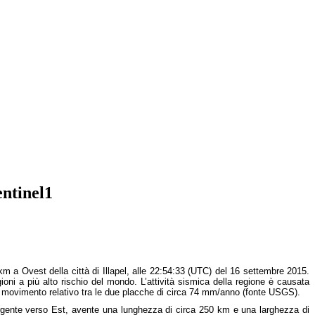
entinel1
km a Ovest della città di Illapel, alle 22:54:33 (UTC) del 16 settembre 2015.
ioni a più alto rischio del mondo. L’attività sismica della regione è causata
 movimento relativo tra le due placche di circa 74 mm/anno (fonte USGS).
mergente verso Est, avente una lunghezza di circa 250 km e una larghezza di