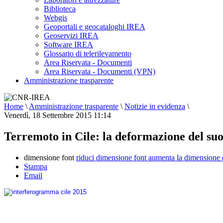
Biblioteca
Webgis
Geoportali e geocataloghi IREA
Geoservizi IREA
Software IREA
Glossario di telerilevamento
Area Riservata - Documenti
Area Riservata - Documenti (VPN)
Amministrazione trasparente
Home
\
Amministrazione trasparente
\
Notizie in evidenza
\
Venerdì, 18 Settembre 2015 11:14
Terremoto in Cile: la deformazione del suol
dimensione font
riduci dimensione font
aumenta la dimensione 
Stampa
Email