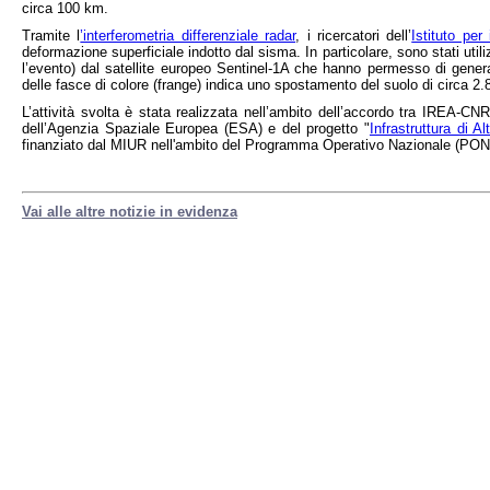
circa 100 km.
Tramite l
’interferometria differenziale radar
, i ricercatori dell’
Istituto per
deformazione superficiale indotto dal sisma. In particolare, sono stati util
l’evento) dal satellite europeo Sentinel-1A che hanno permesso di gene
delle fasce di colore (frange) indica uno spostamento del suolo di circa 2
L’attività svolta è stata realizzata nell’ambito dell’accordo tra IREA-C
dell’Agenzia Spaziale Europea (ESA) e del progetto "
Infrastruttura di A
finanziato dal MIUR nell'ambito del Programma Operativo Nazionale (PON).
Vai alle altre notizie in evidenza