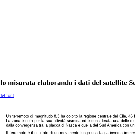
o misurata elaborando i dati del satellite S
del font
Un terremoto di magnitudo 8.3 ha colpito la regione centrale del Cile, 46 
La zona è nota per la sua attività sismica ed è considerata una delle reg
dalla convergenza tra la placca di Nazca e quella del Sud America con un
Il terremoto è il risultato di un movimento lungo una faglia inversa im