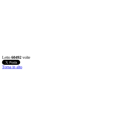
Letto
60492
volte
Torna in alto