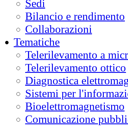
Sedi
Bilancio e rendimento
Collaborazioni
Tematiche
Telerilevamento a mic
Telerilevamento ottico
Diagnostica elettromag
Sistemi per l'informaz
Bioelettromagnetismo
Comunicazione pubblic