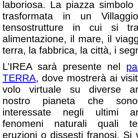
laboriosa.
La piazza simbolo d
trasformata in un Villaggi
tensostrutture in cui si tr
alimentazione, il mare, il viag
terra, la fabbrica, la città, i se
L’IREA sarà presente nel
pa
TERRA
, dove mostrerà ai visit
volo virtuale su diverse a
nostro pianeta che sono
interessate negli ultimi 
fenomeni naturali quali ter
eruzioni o dissesti franosi. Si