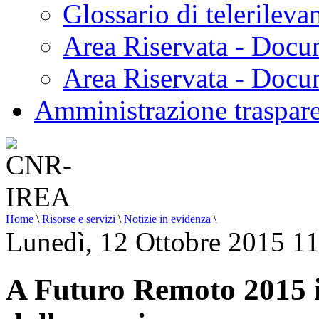
Glossario di telerilev
Area Riservata - Docu
Area Riservata - Doc
Amministrazione traspar
Home
\
Risorse e servizi
\
Notizie in evidenza
\
Lunedì, 12 Ottobre 2015 1
A Futuro Remoto 2015 i 