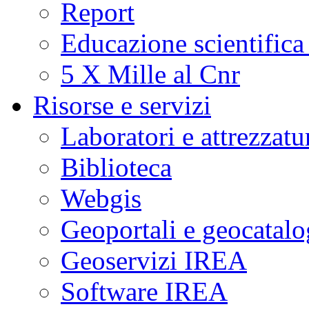
Report
Educazione scientifica
5 X Mille al Cnr
Risorse e servizi
Laboratori e attrezzatu
Biblioteca
Webgis
Geoportali e geocatal
Geoservizi IREA
Software IREA