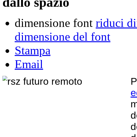
dallo spazio
dimensione font
riduci d
dimensione del font
Stampa
Email
P
e
m
d
d