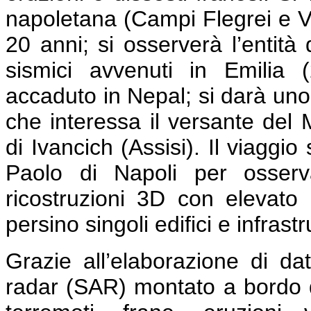
napoletana (Campi Flegrei e Ve
20 anni; si osserverà l’entità 
sismici avvenuti in Emilia
accaduto in Nepal; si darà uno 
che interessa il versante del 
di Ivancich (Assisi). Il viaggi
Paolo di Napoli per osserv
ricostruzioni 3D con elevato 
persino singoli edifici e infrastr
Grazie all’elaborazione di dat
radar (SAR) montato a bordo di 