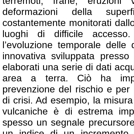
terremoti, frane, eruzioni 
deformazioni della super
costantemente monitorati dallo
luoghi di difficile access
l’evoluzione temporale delle
innovativa sviluppata press
elaborati una serie di dati acq
area a terra. Ciò ha impor
prevenzione del rischio e per 
di crisi. Ad esempio, la misura
vulcaniche è di estrema im
spesso un segnale precursore 
un indice di un incremento de