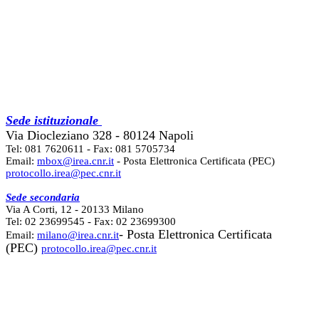
Sede istituzionale
Via Diocleziano 328 - 80124 Napoli
Tel: 081 7620611 - Fax: 081 5705734
Email:
mbox@irea.cnr.it
- Posta Elettronica Certificata (PEC)
protocollo.irea@pec.cnr.it
Sede secondaria
Via A Corti, 12 - 20133 Milano
Tel: 02 23699545 - Fax: 02 23699300
- Posta Elettronica Certificata
Email:
milano@irea.cnr.it
(PEC)
protocollo.irea@pec.cnr.it