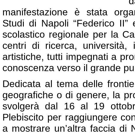
d
manifestazione è stata organ
Studi di Napoli “Federico II” e
scolastico regionale per la C
centri di ricerca, università, 
artistiche, tutti impegnati a p
conoscenza verso il grande pu
Dedicata al tema delle frontier
geografiche o di genere, la p
svolgerà dal 16 al 19 ottob
Plebiscito per raggiungere con a
a mostrare un’altra faccia di 