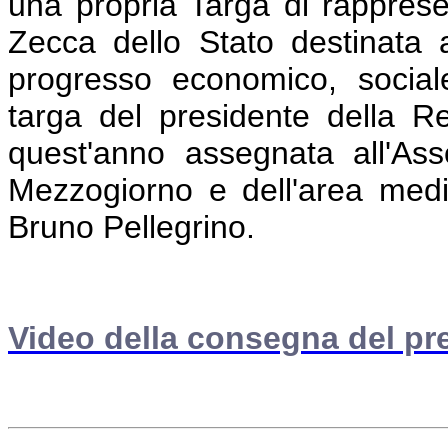
una propria Targa di rappres
Zecca dello Stato destinata 
progresso economico, social
targa del presidente della Re
quest'anno assegnata all'Ass
Mezzogiorno e dell'area medi
Bruno Pellegrino.
Video della consegna del pr