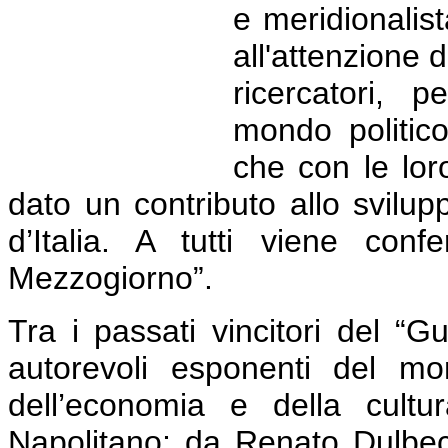
e meridionalis
all'attenzione d
ricercatori, p
mondo politico
che con le lor
dato un contributo allo svilu
d’Italia. A tutti viene confe
Mezzogiorno”.
Tra i passati vincitori del “G
autorevoli esponenti del mond
dell’economia e della cult
Napolitano; da Renato Dulbec