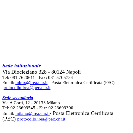
Sede istituzionale
Via Diocleziano 328 - 80124 Napoli
Tel: 081 7620611 - Fax: 081 5705734
Email:
mbox@irea.cnr.it
- Posta Elettronica Certificata (PEC)
protocollo.irea@pec.cnr.it
Sede secondaria
Via A Corti, 12 - 20133 Milano
Tel: 02 23699545 - Fax: 02 23699300
- Posta Elettronica Certificata
Email:
milano@irea.cnr.it
(PEC)
protocollo.irea@pec.cnr.it