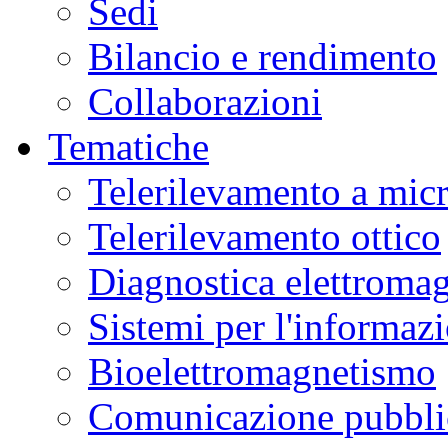
Sedi
Bilancio e rendimento
Collaborazioni
Tematiche
Telerilevamento a mic
Telerilevamento ottico
Diagnostica elettromag
Sistemi per l'informaz
Bioelettromagnetismo
Comunicazione pubblic