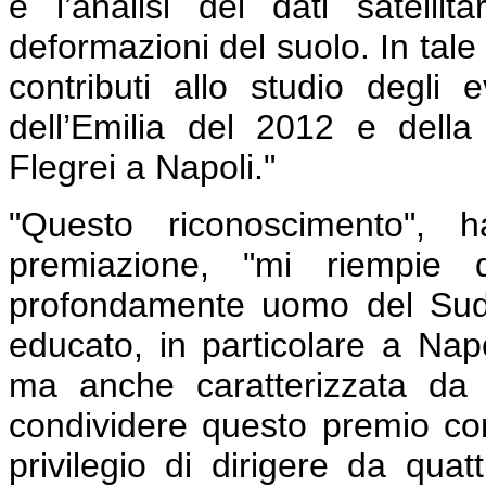
e l’analisi dei dati satellita
deformazioni del suolo. In tale
contributi allo studio degli 
dell’Emilia del 2012 e dell
Flegrei a Napoli."
"Questo riconoscimento", 
premiazione, "mi riempie 
profondamente uomo del Sud
educato, in particolare a Nap
ma anche caratterizzata da g
condividere questo premio con 
privilegio di dirigere da quat