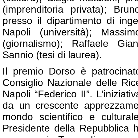
(imprenditoria privata); Bru
presso il dipartimento di inge
Napoli (università); Massi
(giornalismo); Raffaele Gian
Sannio (tesi di laurea).
Il premio Dorso è patrocinat
Consiglio Nazionale delle Rice
Napoli “Federico II”. L’iniziat
da un crescente apprezzament
mondo scientifico e cultural
Presidente della Repubblica h