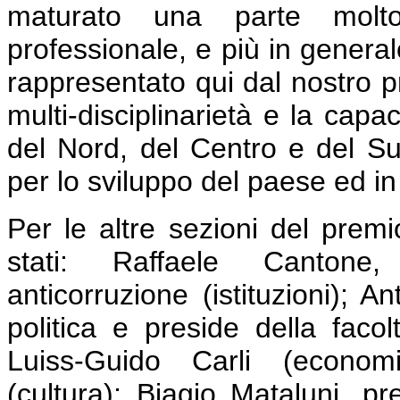
maturato una parte molt
professionale, e più in general
rappresentato qui dal nostro p
multi-disciplinarietà e la capa
del Nord, del Centro e del Su
per lo sviluppo del paese ed in
P
er le altre sezioni del premi
stati: Raffaele Cantone,
anticorruzione (istituzioni); 
politica e preside della facolt
Luiss-Guido Carli (economi
(cultura); Biagio Mataluni, pr