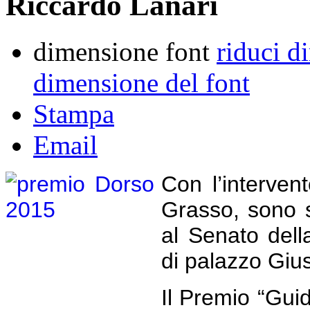
Riccardo Lanari
dimensione font
riduci d
dimensione del font
Stampa
Email
Con l’interven
Grasso, sono s
al Senato dell
di palazzo Gius
Il Premio “Guid