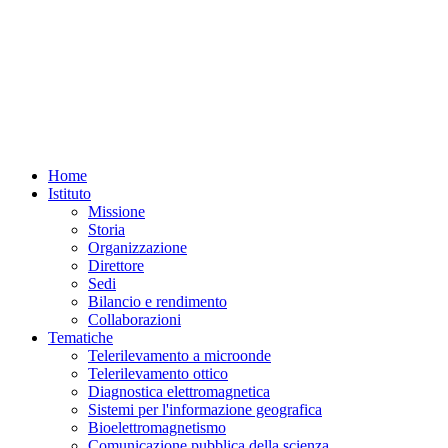
Home
Istituto
Missione
Storia
Organizzazione
Direttore
Sedi
Bilancio e rendimento
Collaborazioni
Tematiche
Telerilevamento a microonde
Telerilevamento ottico
Diagnostica elettromagnetica
Sistemi per l'informazione geografica
Bioelettromagnetismo
Comunicazione pubblica della scienza