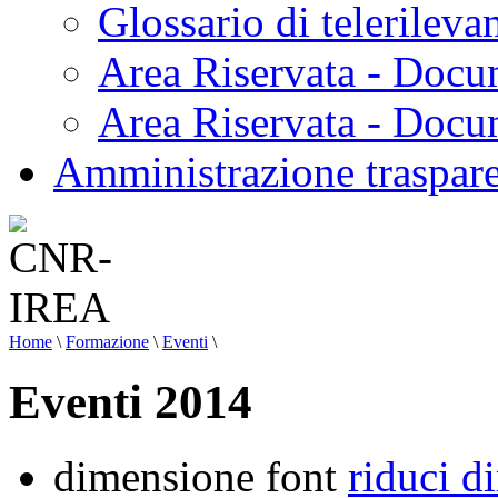
Glossario di telerilev
Area Riservata - Docu
Area Riservata - Doc
Amministrazione traspar
Home
\
Formazione
\
Eventi
\
Eventi 2014
dimensione font
riduci d