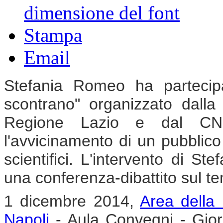
dimensione del font
Stampa
Email
Stefania Romeo ha partecip
scontrano" organizzato dalla
Regione Lazio e dal CNR,
l'avvicinamento di un pubbli
scientifici. L'intervento di St
una conferenza-dibattito sul t
1 dicembre 2014,
Area della 
Napoli
- Aula Convegni - Gior