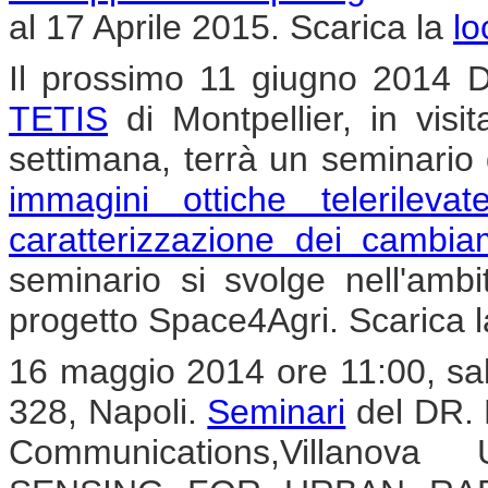
al 17 Aprile 2015. Scarica la
lo
Il prossimo 11 giugno 2014 Di
TETIS
di Montpellier, in vis
settimana, terrà un seminario 
immagini ottiche telerilev
caratterizzazione dei cambia
seminario si svolge nell'ambi
progetto Space4Agri. Scarica 
16 maggio 2014 ore 11:00, sal
328, Napoli.
Seminari
del DR. 
Communications,Villanov