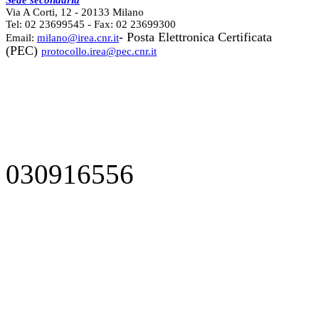
Sede secondaria
Via A Corti, 12 - 20133 Milano
Tel: 02 23699545 - Fax: 02 23699300
- Posta Elettronica Certificata
Email:
milano@irea.cnr.it
(PEC)
protocollo.irea@pec.cnr.it
030916556