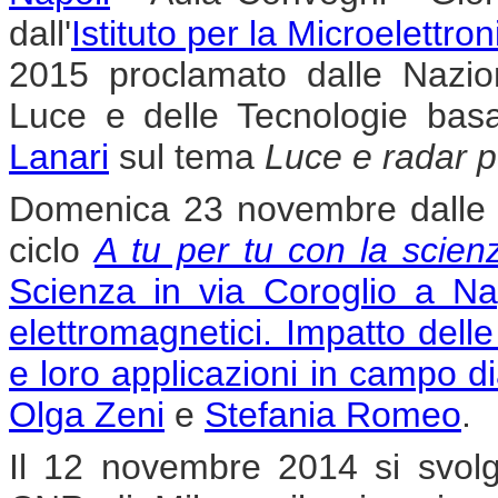
dall'
Istituto per la Microelettro
2015 proclamato dalle Nazion
Luce e delle Tecnologie basa
Lanari
sul tema
Luce e radar per
Domenica 23 novembre dalle or
ciclo
A tu per tu con la scien
Scienza in via Coroglio a Na
elettromagnetici. Impatto dell
e loro applicazioni in campo d
Olga Zeni
e
Stefania Romeo
.
Il 12 novembre 2014 si svolg