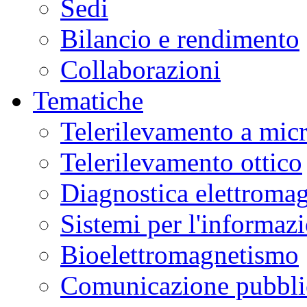
Sedi
Bilancio e rendimento
Collaborazioni
Tematiche
Telerilevamento a mic
Telerilevamento ottico
Diagnostica elettromag
Sistemi per l'informaz
Bioelettromagnetismo
Comunicazione pubblic