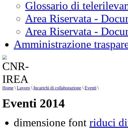
Glossario di telerilev
Area Riservata - Docu
Area Riservata - Doc
Amministrazione traspar
Home
\
Lavoro
\
Incarichi di collaborazione
\
Eventi
\
Eventi 2014
dimensione font
riduci d