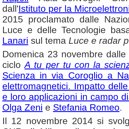
dall'
Istituto per la Microelettro
2015 proclamato dalle Nazion
Luce e delle Tecnologie basa
Lanari
sul tema
Luce e radar per
Domenica 23 novembre dalle or
ciclo
A tu per tu con la scien
Scienza in via Coroglio a Na
elettromagnetici. Impatto dell
e loro applicazioni in campo d
Olga Zeni
e
Stefania Romeo
.
Il 12 novembre 2014 si svolg