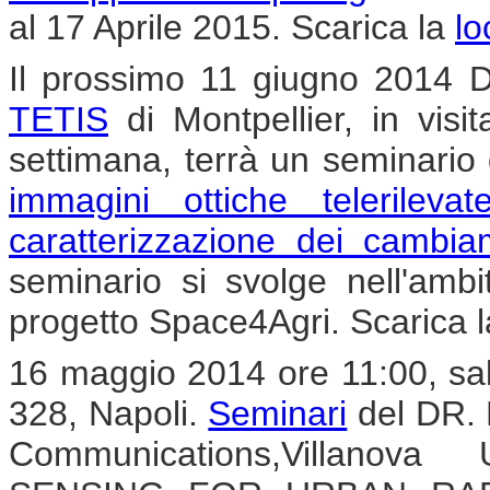
al 17 Aprile 2015. Scarica la
lo
Il prossimo 11 giugno 2014 Di
TETIS
di Montpellier, in vis
settimana, terrà un seminario 
immagini ottiche telerilev
caratterizzazione dei cambia
seminario si svolge nell'ambi
progetto Space4Agri. Scarica 
16 maggio 2014 ore 11:00, sal
328, Napoli.
Seminari
del DR. 
Communications,Villanov