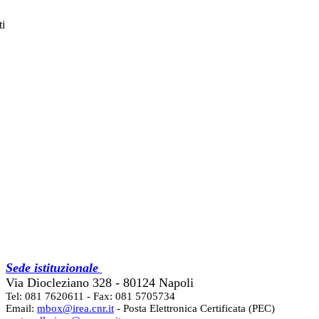
ti
Sede istituzionale
Via Diocleziano 328 - 80124 Napoli
Tel: 081 7620611 - Fax: 081 5705734
Email:
mbox@irea.cnr.it
- Posta Elettronica Certificata (PEC)