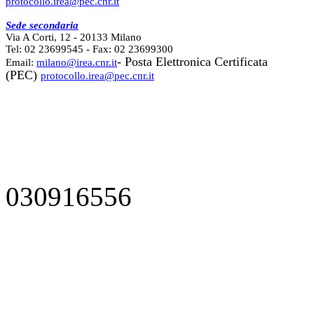
protocollo.irea@pec.cnr.it
Sede secondaria
Via A Corti, 12 - 20133 Milano
Tel: 02 23699545 - Fax: 02 23699300
- Posta Elettronica Certificata
Email:
milano@irea.cnr.it
(PEC)
protocollo.irea@pec.cnr.it
030916556