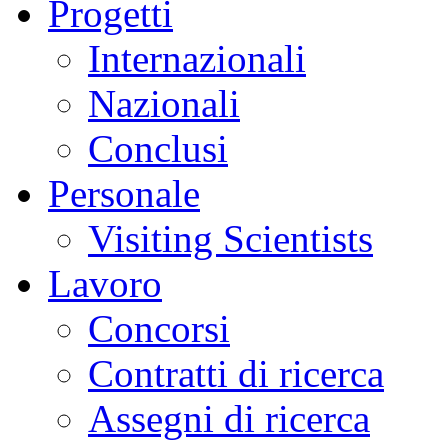
Progetti
Internazionali
Nazionali
Conclusi
Personale
Visiting Scientists
Lavoro
Concorsi
Contratti di ricerca
Assegni di ricerca