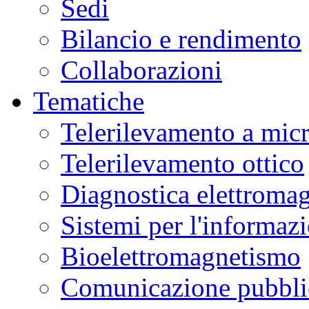
Sedi
Bilancio e rendimento
Collaborazioni
Tematiche
Telerilevamento a mic
Telerilevamento ottico
Diagnostica elettromag
Sistemi per l'informaz
Bioelettromagnetismo
Comunicazione pubblic