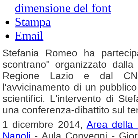
dimensione del font
Stampa
Email
Stefania Romeo ha partecip
scontrano" organizzato dalla
Regione Lazio e dal CNR,
l'avvicinamento di un pubbli
scientifici. L'intervento di St
una conferenza-dibattito sul t
1 dicembre 2014,
Area della 
Napoli
- Aula Convegni - Gior