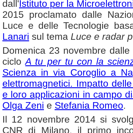
dall'
Istituto per la Microelettro
2015 proclamato dalle Nazion
Luce e delle Tecnologie basa
Lanari
sul tema
Luce e radar per
Domenica 23 novembre dalle or
ciclo
A tu per tu con la scien
Scienza in via Coroglio a Na
elettromagnetici. Impatto dell
e loro applicazioni in campo d
Olga Zeni
e
Stefania Romeo
.
Il 12 novembre 2014 si svolg
CNR di Milano, il primo inc