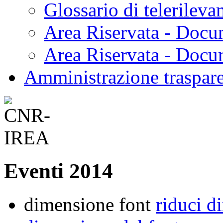
Glossario di telerilev
Area Riservata - Docu
Area Riservata - Doc
Amministrazione traspar
Eventi 2014
dimensione font
riduci d