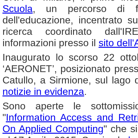
Scuola
, un percorso di f
dell'educazione, incentrato su
ricerca coordinato dall'
informazioni presso il
sito dell
Inaugurato lo scorso 22 ottob
‘AERONET’, posizionato presso
Catullo, a Sirmione, sul lago d
notizie in evidenza
.
Sono aperte le sottomissio
"
Information Access and Ret
On Applied Computing
" che s