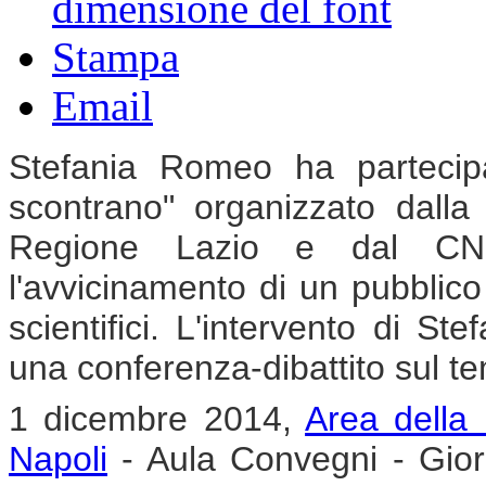
dimensione del font
Stampa
Email
Stefania Romeo ha partecip
scontrano" organizzato dalla
Regione Lazio e dal CNR,
l'avvicinamento di un pubbli
scientifici. L'intervento di St
una conferenza-dibattito sul t
1 dicembre 2014,
Area della 
Napoli
- Aula Convegni - Gior