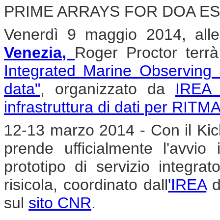
PRIME ARRAYS FOR DOA ES
Venerdì 9 maggio 2014, all
Venezia
,
Roger Proctor terrà
Integrated Marine Observing
data"
, organizzato da
IREA 
infrastruttura di dati per RIT
12-13 marzo 2014 - Con il Kic
prende ufficialmente l'avvio 
prototipo di servizio integra
risicola, coordinato dall
'IREA
d
sul
sito CNR
.