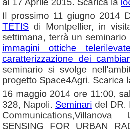
al 17 Aprile 2015. Scarica la
lo
Il prossimo 11 giugno 2014 Di
TETIS
di Montpellier, in vis
settimana, terrà un seminario 
immagini ottiche telerilev
caratterizzazione dei cambia
seminario si svolge nell'ambi
progetto Space4Agri. Scarica 
16 maggio 2014 ore 11:00, sal
328, Napoli.
Seminari
del DR. 
Communications,Villanov
SENSING FOR URBAN RAD