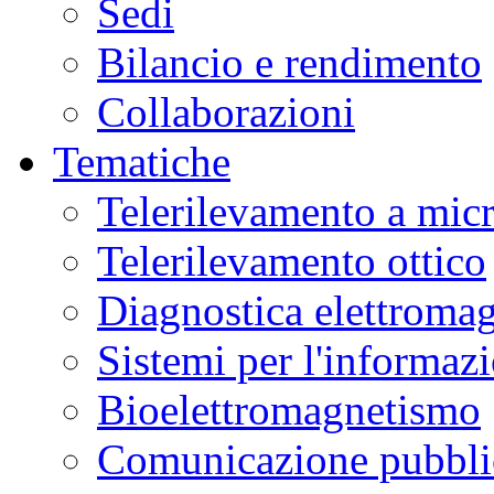
Sedi
Bilancio e rendimento
Collaborazioni
Tematiche
Telerilevamento a mic
Telerilevamento ottico
Diagnostica elettromag
Sistemi per l'informaz
Bioelettromagnetismo
Comunicazione pubblic