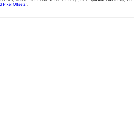
d Pixel Offsets
".