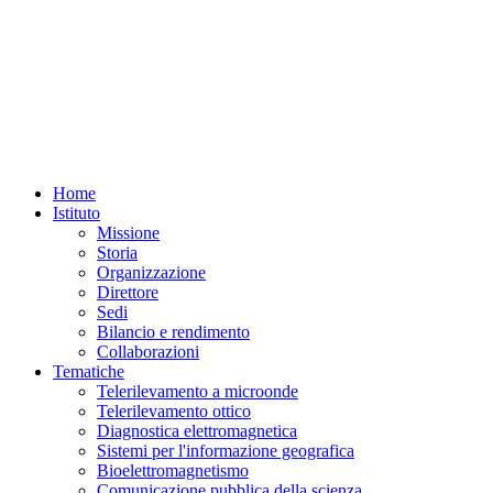
Home
Istituto
Missione
Storia
Organizzazione
Direttore
Sedi
Bilancio e rendimento
Collaborazioni
Tematiche
Telerilevamento a microonde
Telerilevamento ottico
Diagnostica elettromagnetica
Sistemi per l'informazione geografica
Bioelettromagnetismo
Comunicazione pubblica della scienza