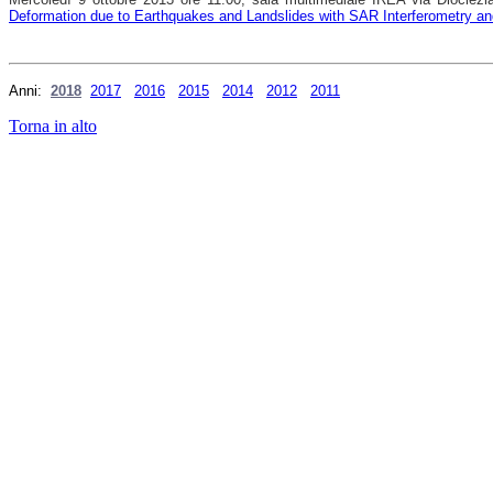
Deformation due to Earthquakes and Landslides with SAR Interferometry an
Anni:
2018
2017
2016
2015
2014
2012
2011
Torna in alto