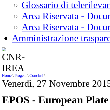
Glossario di telerilev
Area Riservata - Docu
Area Riservata - Doc
Amministrazione traspar
Home
\
Progetti
\
Conclusi
\
Venerdì, 27 Novembre 201
EPOS - European Plate