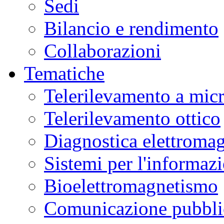
Sedi
Bilancio e rendimento
Collaborazioni
Tematiche
Telerilevamento a mic
Telerilevamento ottico
Diagnostica elettromag
Sistemi per l'informaz
Bioelettromagnetismo
Comunicazione pubblic