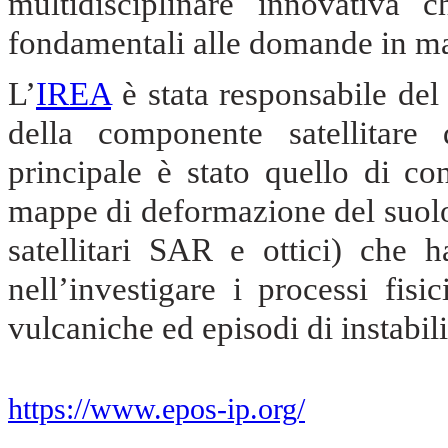
multidisciplinare innovativa c
fondamentali alle domande in mat
L’
IREA
è stata responsabile del
della componente satellitare 
principale è stato quello di co
mappe di deformazione del suolo 
satellitari SAR e ottici) che h
nell’investigare i processi fis
vulcaniche ed episodi di instabili
https://www.epos-ip.org/