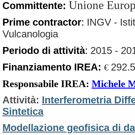
Unione Euro
Committente:
Prime contractor
:
INGV - Isti
Vulcanologia
Periodo di attività
:
2015 - 20
Finanziamento IREA:
292.
€
Responsabile IREA:
Michele 
Attività:
Interferometria Dif
Sintetica
Modellazione geofisica di dat