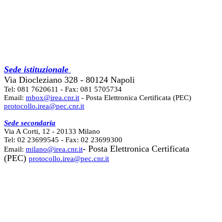
Sede istituzionale
Via Diocleziano 328 - 80124 Napoli
Tel: 081 7620611 - Fax: 081 5705734
Email:
mbox@irea.cnr.it
- Posta Elettronica Certificata (PEC)
protocollo.irea@pec.cnr.it
Sede secondaria
Via A Corti, 12 - 20133 Milano
Tel: 02 23699545 - Fax: 02 23699300
- Posta Elettronica Certificata
Email:
milano@irea.cnr.it
(PEC)
protocollo.irea@pec.cnr.it