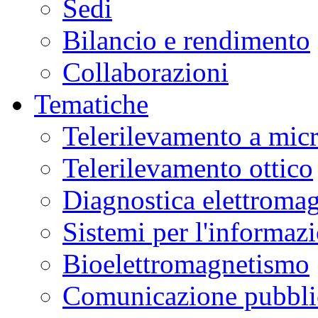
Sedi
Bilancio e rendimento
Collaborazioni
Tematiche
Telerilevamento a mic
Telerilevamento ottico
Diagnostica elettromag
Sistemi per l'informaz
Bioelettromagnetismo
Comunicazione pubblic