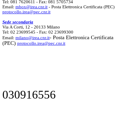
Tel: 081 7620611 - Fax: 081 5705734
Email:
mbox@irea.cnr.it
- Posta Elettronica Certificata (PEC)
protocollo.irea@pec.cnr.it
Sede secondaria
Via A Corti, 12 - 20133 Milano
Tel: 02 23699545 - Fax: 02 23699300
- Posta Elettronica Certificata
Email:
milano@irea.cnr.it
(PEC)
protocollo.irea@pec.cnr.it
030916556