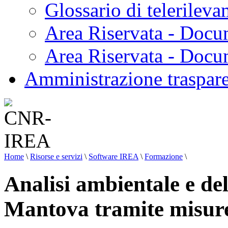
Glossario di telerilev
Area Riservata - Docu
Area Riservata - Doc
Amministrazione traspar
Home
\
Risorse e servizi
\
Software IREA
\
Formazione
\
Analisi ambientale e del
Mantova tramite misure i