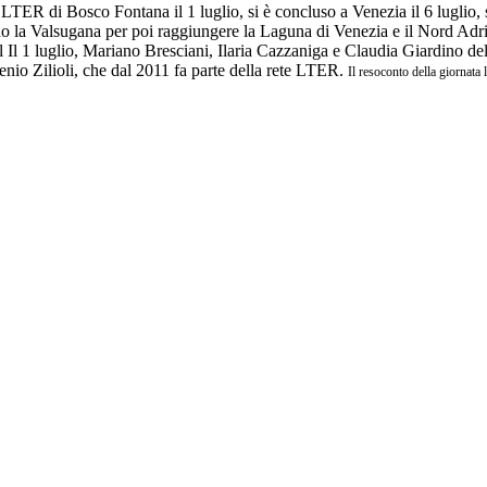
 LTER di Bosco Fontana il 1 luglio, si è concluso a Venezia il 6 luglio, 
do la Valsugana per poi raggiungere la Laguna di Venezia e il Nord Adri
el Il 1 luglio, Mariano Bresciani, Ilaria Cazzaniga e Claudia Giardino 
nio Zilioli, che dal 2011 fa parte della rete LTER.
Il resoconto della giornata 