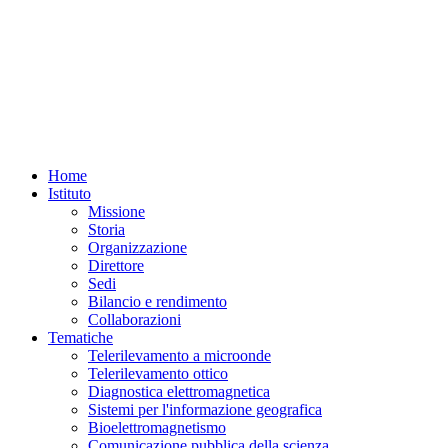
Home
Istituto
Missione
Storia
Organizzazione
Direttore
Sedi
Bilancio e rendimento
Collaborazioni
Tematiche
Telerilevamento a microonde
Telerilevamento ottico
Diagnostica elettromagnetica
Sistemi per l'informazione geografica
Bioelettromagnetismo
Comunicazione pubblica della scienza