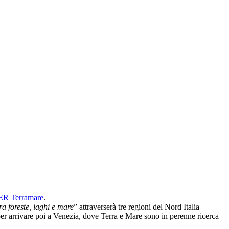
ER Terramare
.
a foreste, laghi e mare
” attraverserà tre regioni del Nord Italia
 per arrivare poi a Venezia, dove Terra e Mare sono in perenne ricerca