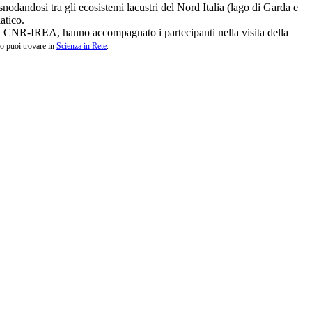
snodandosi tra gli ecosistemi lacustri del Nord Italia (lago di Garda e
atico.
del CNR-IREA, hanno accompagnato i partecipanti nella visita della
lo puoi trovare in
Scienza in Rete
.