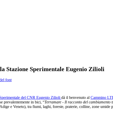
a Stazione Sperimentale Eugenio Zilioli
del font
Sperimentale del CNR Eugenio Zilioli
dà il benvenuto al
Cammino
LT
se prevalentemente in bici, “
Terramare - Il racconto del cambiamento tr
dige e Veneto), tra fiumi, laghi, foreste, praterie, colline, zone umide