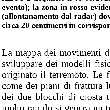
evento); la zona in rosso evide
(allontanamento dal radar) dovu
circa 20 centimetri in corrisp
La mappa dei movimenti del
sviluppare dei modelli fisi
originato il terremoto. Le 
come dei piani di frattura 
dei due blocchi di crosta 
molto rapido si genera un 