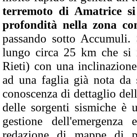
terremoto di Amatrice si
profondità nella zona c
passando sotto Accumuli. S
lungo circa 25 km che si 
Rieti) con una inclinazion
ad una faglia già nota da 
conoscenza di dettaglio dell
delle sorgenti sismiche è 
gestione dell'emergenza
redazione di mappe di pe