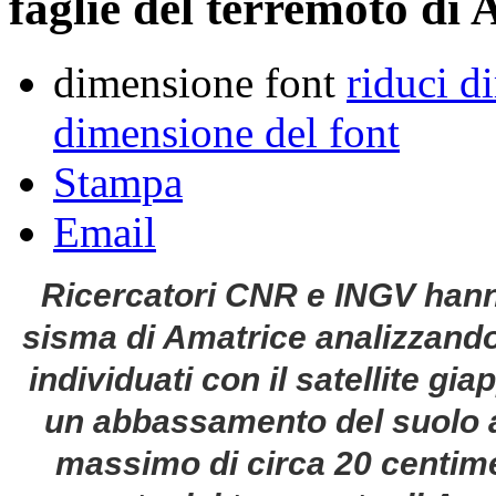
faglie del terremoto di
dimensione font
riduci d
dimensione del font
Stampa
Email
Ricercatori CNR e INGV hanno
sisma di Amatrice analizzando
individuati con il satellite g
un abbassamento del suolo a
massimo di circa 20 centimet