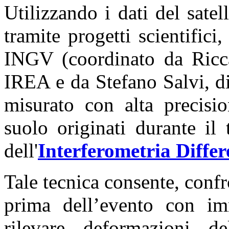
Utilizzando i dati del sate
tramite progetti scientific
INGV (coordinato da Ricca
IREA e da Stefano Salvi, d
misurato con alta precisi
suolo originati durante il 
dell'
Interferometria Differ
Tale tecnica consente, conf
prima dell’evento con im
rilevare deformazioni d