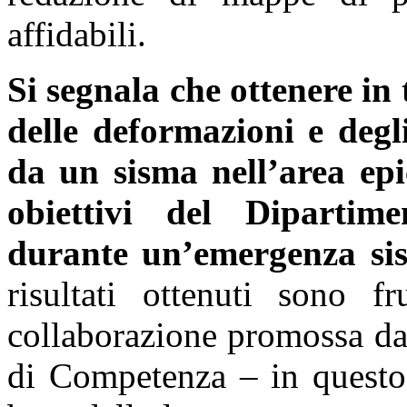
affidabili.
Si segnala che ottenere in
delle deformazioni e degl
da un sisma nell’area epi
obiettivi del Dipartime
durante un’emergenza si
risultati ottenuti sono f
collaborazione promossa dal
di Competenza – in quest