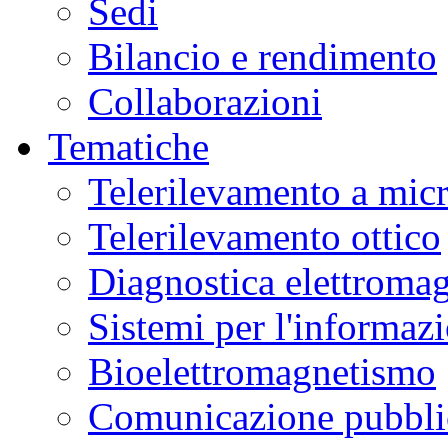
Sedi
Bilancio e rendimento
Collaborazioni
Tematiche
Telerilevamento a mic
Telerilevamento ottico
Diagnostica elettromag
Sistemi per l'informaz
Bioelettromagnetismo
Comunicazione pubblic