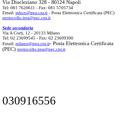
Via Diocleziano 328 - 80124 Napoli
Tel: 081 7620611 - Fax: 081 5705734
Email:
mbox@irea.cnr.it
- Posta Elettronica Certificata (PEC)
protocollo.irea@pec.cnr.it
Sede secondaria
Via A Corti, 12 - 20133 Milano
Tel: 02 23699545 - Fax: 02 23699300
- Posta Elettronica Certificata
Email:
milano@irea.cnr.it
(PEC)
protocollo.irea@pec.cnr.it
030916556