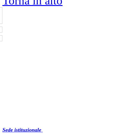
Torna in alto
Sede istituzionale