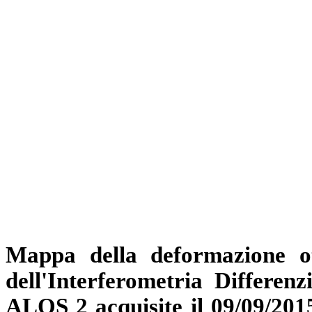
Mappa della deformazione ot
dell'Interferometria Differenz
ALOS 2 acquisite il 09/09/2015