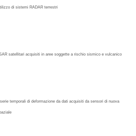
utilizzo di sistemi RADAR terrestri
nSAR satellitari acquisiti in aree soggette a rischio sismico e vulcanico
serie temporali di deformazione da dati acquisiti da sensori di nuova
paziale