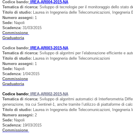
Codice bando:
IREA-AR004-2015-NA
Tematica di ricerca
:
Sviluppo di tecnologie per il monitoraggio dello stato de
Titolo di studio:
Laurea in Ingegneria delle Telecomunicazioni, Ingegneria E
Numero assegni:
1
Sede
:
Napoli
Scadenza:
31/03/2015
Commissione
Graduatoria
Codice bando:
IREA-AR003-2015-NA
Tematica di ricerca
:
Sviluppo di algoritmi per l’elaborazione efficiente e au
Titolo di studio:
Laurea in Ingegneria delle Telecomunicazioni
Numero assegni:
1
Sede
:
Napoli
Scadenza:
1/04/2015
Commissione
Graduatoria
Codice bando:
IREA-AR002-2015-NA
Tematica di ricerca
:
Sviluppo di algoritmi automatici di Interferometria Dif
generazione, tra cui Sentinel-1, anche tramite l’utilizzo di piattaforme di calc
Titolo di studio:
Laurea in Ingegneria delle Telecomunicazioni, Ingegneria I
Numero assegni:
2
Sede
:
Napoli
Scadenza:
19/03/2015
Commissione