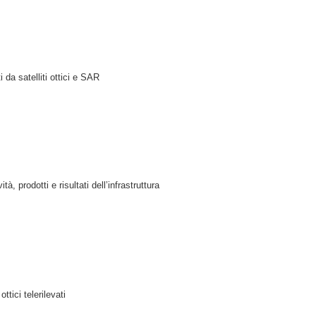
i da satelliti ottici e SAR
à, prodotti e risultati dell’infrastruttura
ttici telerilevati