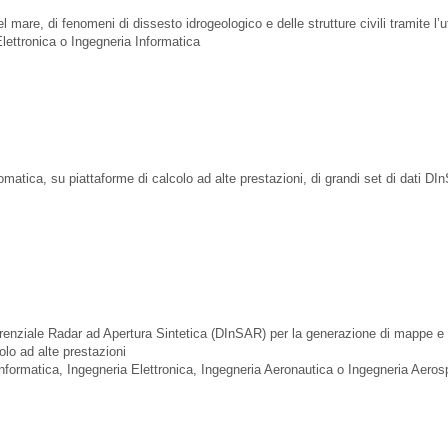
l mare, di fenomeni di dissesto idrogeologico e delle strutture civili tramite l’
lettronica o Ingegneria Informatica
tomatica, su piattaforme di calcolo ad alte prestazioni, di grandi set di dati DI
ferenziale Radar ad Apertura Sintetica (DInSAR) per la generazione di mappe e 
olo ad alte prestazioni
nformatica, Ingegneria Elettronica, Ingegneria Aeronautica o Ingegneria Aeros