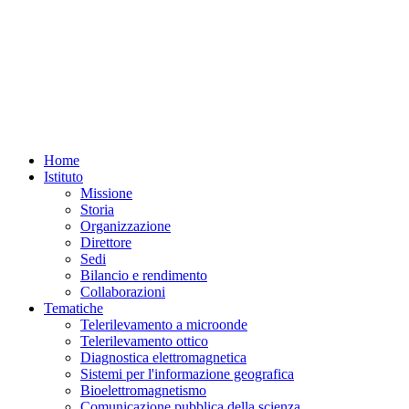
Home
Istituto
Missione
Storia
Organizzazione
Direttore
Sedi
Bilancio e rendimento
Collaborazioni
Tematiche
Telerilevamento a microonde
Telerilevamento ottico
Diagnostica elettromagnetica
Sistemi per l'informazione geografica
Bioelettromagnetismo
Comunicazione pubblica della scienza