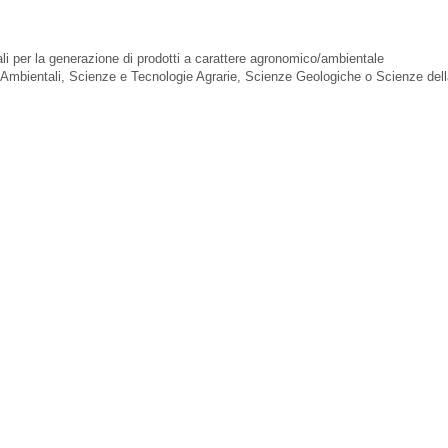
iali per la generazione di prodotti a carattere agronomico/ambientale
ze Ambientali, Scienze e Tecnologie Agrarie, Scienze Geologiche o Scienze del