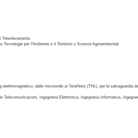
di Telerilevamento
 e Tecnologie per l'Ambiente e il Territorio o Scienze Agroambientali
 elettromagnetico, dalle microonde ai TeraHertz (THz), per la salvaguardia della
e Telecomunicazioni, Ingegneria Elettronica, Ingegneria Informatica, Ingegner