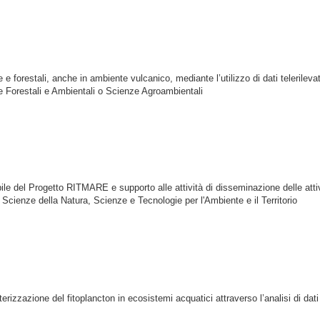
e forestali, anche in ambiente vulcanico, mediante l’utilizzo di dati telerilevat
nze Forestali e Ambientali o Scienze Agroambientali
abile del Progetto RITMARE e supporto alle attività di disseminazione delle attivit
o, Scienze della Natura, Scienze e Tecnologie per l'Ambiente e il Territorio
terizzazione del fitoplancton in ecosistemi acquatici attraverso l’analisi di dati o