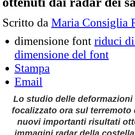
ottenuti dai radar dei sa
Scritto da
Maria Consiglia 
dimensione font
riduci d
dimensione del font
Stampa
Email
Lo studio delle deformazioni 
focalizzato ora sul terremoto 
nuovi importanti risultati ot
immagini radar della costella