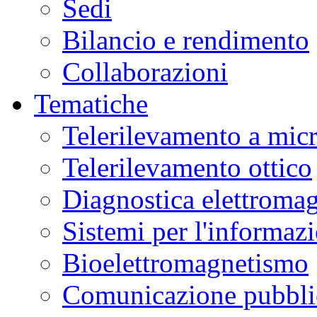
Sedi
Bilancio e rendimento
Collaborazioni
Tematiche
Telerilevamento a mic
Telerilevamento ottico
Diagnostica elettromag
Sistemi per l'informaz
Bioelettromagnetismo
Comunicazione pubblic