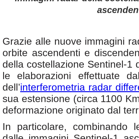
ascendent
Grazie alle nuove immagini ra
orbite ascendenti e discenden
della costellazione Sentinel-
le elaborazioni effettuate d
dell’
interferometria radar diffe
sua estensione (circa 1100 Km 
deformazione originato dal ter
In particolare, combinando 
dalle immagini Sentinel-1 as