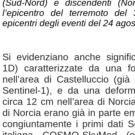
(Sud-Nord) e discendenti (Nor
l’epicentro del terremoto del
epicentri degli eventi del 24 ago
Si evidenziano anche signific
1D) caratterizzate da una 
nell’area di Castelluccio (già
Sentinel-1), e da una deform
circa 12 cm nell’area di Norcia. F
di Norcia erano già in parte eme
congiuntamente i primi dati Se
italiana COSMO-SkyMed (o