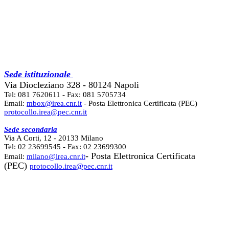
Sede istituzionale
Via Diocleziano 328 - 80124 Napoli
Tel: 081 7620611 - Fax: 081 5705734
Email:
mbox@irea.cnr.it
- Posta Elettronica Certificata (PEC)
protocollo.irea@pec.cnr.it
Sede secondaria
Via A Corti, 12 - 20133 Milano
Tel: 02 23699545 - Fax: 02 23699300
- Posta Elettronica Certificata
Email:
milano@irea.cnr.it
(PEC)
protocollo.irea@pec.cnr.it