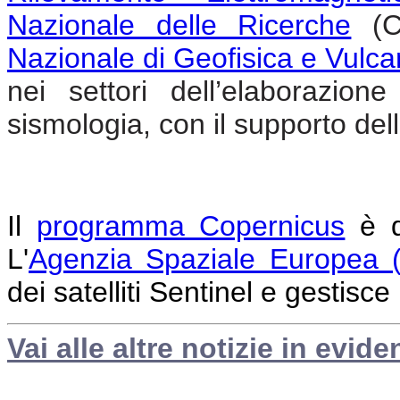
Nazionale delle Ricerche
(CN
Nazionale di Geofisica e Vulc
nei settori dell’elaborazione
sismologia, con il supporto
dell
Il
programma Copernicus
è d
L'
Agenzia Spaziale Europea 
dei satelliti Sentinel e gestisce
Vai alle altre notizie in evide