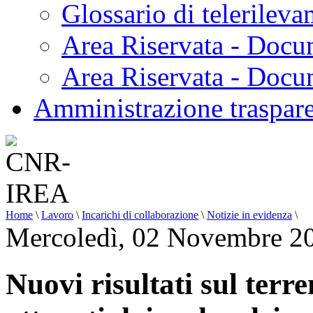
Glossario di telerilev
Area Riservata - Docu
Area Riservata - Doc
Amministrazione traspar
Home
\
Lavoro
\
Incarichi di collaborazione
\
Notizie in evidenza
\
Mercoledì, 02 Novembre 2
Nuovi risultati sul ter