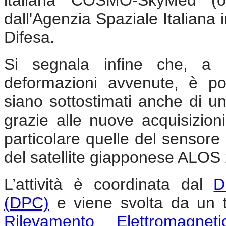
dall'Agenzia Spaziale Italiana 
Difesa.
Si segnala infine che, a c
deformazioni avvenute, è pos
siano sottostimati anche di un
grazie alle nuove acquisizioni
particolare quelle del sensore
del satellite giapponese ALOS 
L’attività è coordinata dal
D
(DPC)
e viene svolta da un t
Rilevamento Elettromagneti