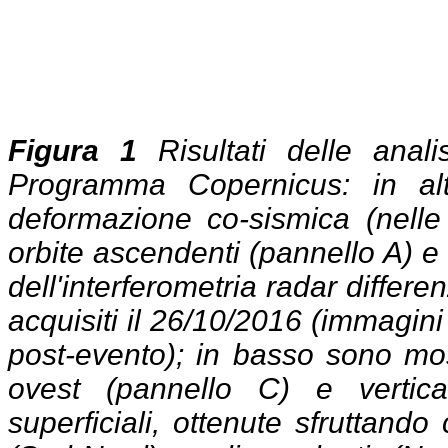
Figura 1
Risultati delle anali
Programma Copernicus: in al
deformazione co-sismica (nelle 
orbite ascendenti (pannello A) e
dell'interferometria radar differen
acquisiti il 26/10/2016 (immagin
post-evento); in basso sono mo
ovest (pannello C) e vertica
superficiali, ottenute sfruttan