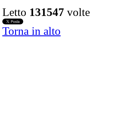
Letto
131547
volte
Torna in alto