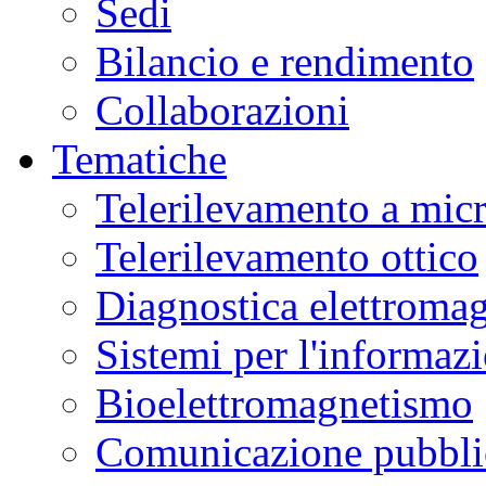
Sedi
Bilancio e rendimento
Collaborazioni
Tematiche
Telerilevamento a mic
Telerilevamento ottico
Diagnostica elettromag
Sistemi per l'informaz
Bioelettromagnetismo
Comunicazione pubblic