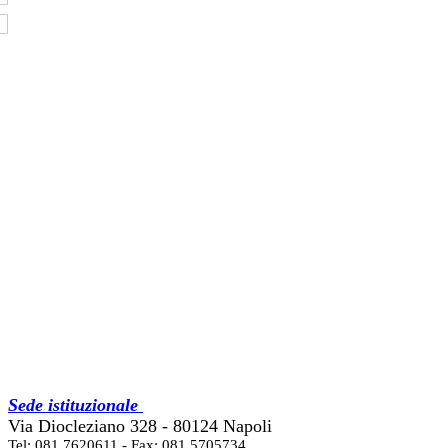
Sede istituzionale
Via Diocleziano 328 - 80124 Napoli
Tel: 081 7620611 - Fax: 081 5705734