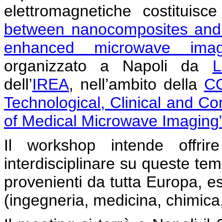
elettromagnetiche costituis
between nanocomposites and 
enhanced microwave imagi
organizzato a Napoli da
L
dell’
IREA
, nell’ambito della
CO
Technological, Clinical and Co
of Medical Microwave Imaging
Il workshop intende offrir
interdisciplinare su queste tema
provenienti da tutta Europa, es
(ingegneria, medicina, chimica,