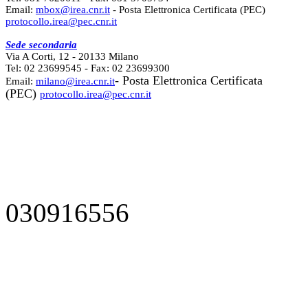
Email:
mbox@irea.cnr.it
- Posta Elettronica Certificata (PEC)
protocollo.irea@pec.cnr.it
Sede secondaria
Via A Corti, 12 - 20133 Milano
Tel: 02 23699545 - Fax: 02 23699300
- Posta Elettronica Certificata
Email:
milano@irea.cnr.it
(PEC)
protocollo.irea@pec.cnr.it
030916556