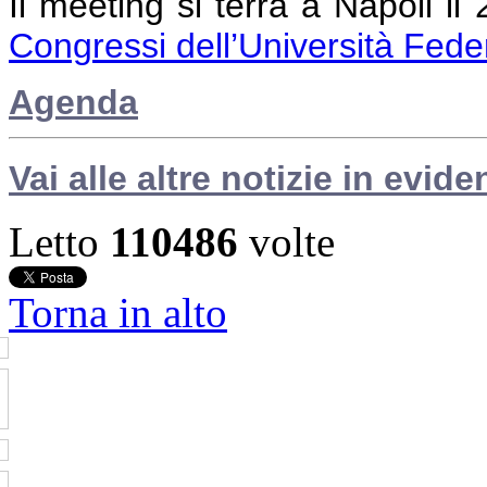
Il meeting si terrà a Napoli i
Congressi dell’Università Feder
Agenda
Vai alle altre notizie in evide
Letto
110486
volte
Torna in alto