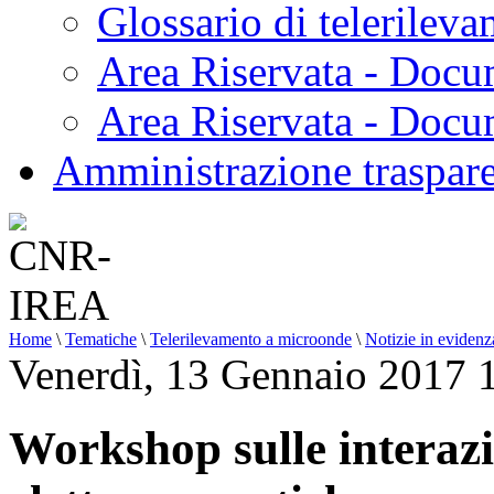
Glossario di telerilev
Area Riservata - Docu
Area Riservata - Doc
Amministrazione traspar
Home
\
Tematiche
\
Telerilevamento a microonde
\
Notizie in evidenz
Venerdì, 13 Gennaio 2017 
Workshop sulle interazi