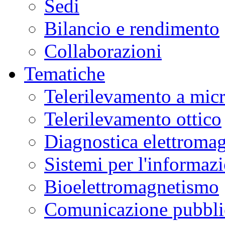
Sedi
Bilancio e rendimento
Collaborazioni
Tematiche
Telerilevamento a mic
Telerilevamento ottico
Diagnostica elettromag
Sistemi per l'informaz
Bioelettromagnetismo
Comunicazione pubblic