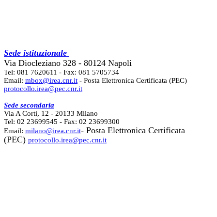
Sede istituzionale
Via Diocleziano 328 - 80124 Napoli
Tel: 081 7620611 - Fax: 081 5705734
Email:
mbox@irea.cnr.it
- Posta Elettronica Certificata (PEC)
protocollo.irea@pec.cnr.it
Sede secondaria
Via A Corti, 12 - 20133 Milano
Tel: 02 23699545 - Fax: 02 23699300
- Posta Elettronica Certificata
Email:
milano@irea.cnr.it
(PEC)
protocollo.irea@pec.cnr.it