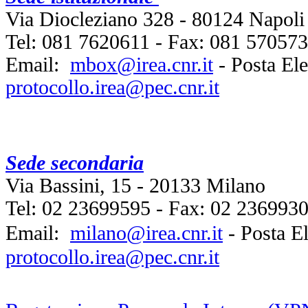
Via Diocleziano 328 - 80124 Napoli
Tel: 081 7620611 - Fax: 081 5705734
Email:
mbox@irea.cnr.it
- Posta Ele
protocollo.irea@pec.cnr.it
Sede secondaria
Via Bassini, 15 - 20133 Milano
Tel: 02 23699595 - Fax: 02 236993
Email:
milano@irea.cnr.it
- Posta E
protocollo.irea@pec.cnr.it