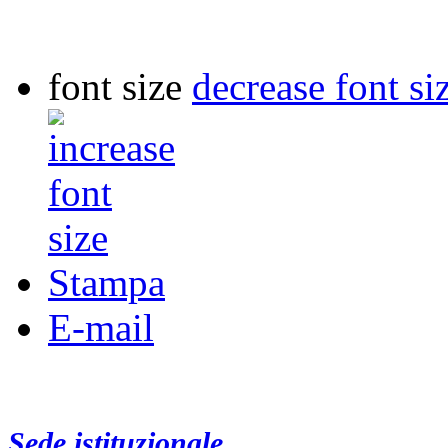
font size
decrease font si
Stampa
E-mail
Sede istituzionale