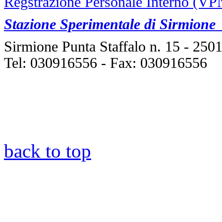
Regstrazione Personale Interno (VP
Stazione Sperimentale di Sirmione "
Sirmione Punta Staffalo n. 15 - 250
Tel: 030916556 - Fax: 030916556
back to top