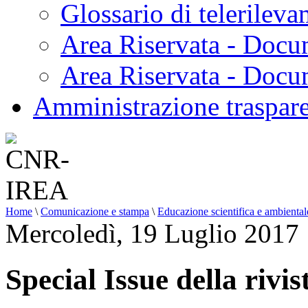
Glossario di telerilev
Area Riservata - Docu
Area Riservata - Doc
Amministrazione traspar
Home
\
Comunicazione e stampa
\
Educazione scientifica e ambiental
Mercoledì, 19 Luglio 2017
Special Issue della riv