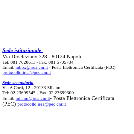
Sede istituzionale
Via Diocleziano 328 - 80124 Napoli
Tel: 081 7620611 - Fax: 081 5705734
Email:
mbox@irea.cnr.it
- Posta Elettronica Certificata (PEC)
protocollo.irea@pec.cnr.it
Sede secondaria
Via A Corti, 12 - 20133 Milano
Tel: 02 23699545 - Fax: 02 23699300
- Posta Elettronica Certificata
Email:
milano@irea.cnr.it
(PEC)
protocollo.irea@pec.cnr.it