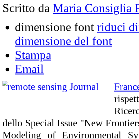
Scritto da
Maria Consiglia 
dimensione font
riduci d
dimensione del font
Stampa
Email
Franc
risp
Ricer
dello Special Issue "New Frontier
Modeling of Environmental Sy