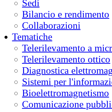
Sedi
Bilancio e rendimento
Collaborazioni
Tematiche
Telerilevamento a mic
Telerilevamento ottico
Diagnostica elettromag
Sistemi per l'informaz
Bioelettromagnetismo
Comunicazione pubblic