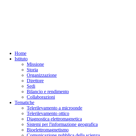
Home
Istituto
Missione
Storia
Organizzazione
Direttore
Sedi
Bilancio e rendimento
Collaborazioni
Tematiche
Telerilevamento a microonde
Telerilevamento ottico
Diagnostica elettromagnetica
Sistemi per l'informazione geografica
Bioelettromagnetismo
Comunicazione pubblica della scienza