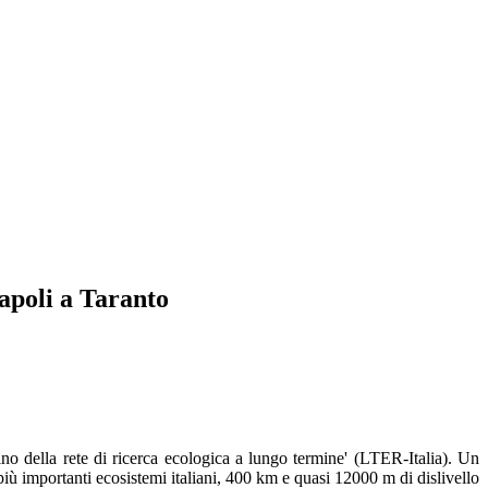
Napoli a Taranto
ino della rete di ricerca ecologica a lungo termine' (LTER-Italia). Un
 più importanti ecosistemi italiani, 400 km e quasi 12000 m di dislivello