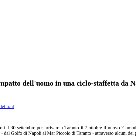
impatto dell'uomo in una ciclo-staffetta da 
del font
po
li il 30 settembre per arrivare a Taranto il 7 ottobre il nuovo 'Camm
a - dal Golfo di Napoli al Mar Piccolo di Taranto - attraverso alcuni dei