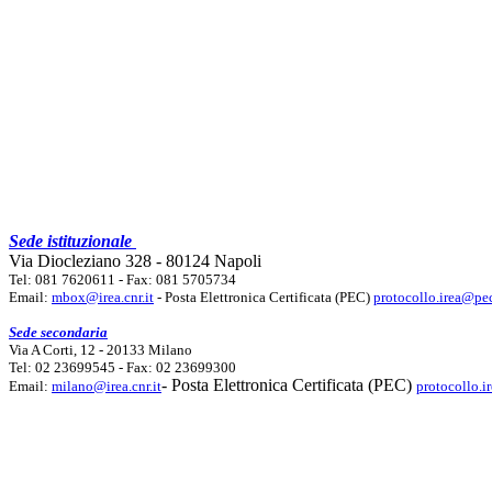
Sede istituzionale
Via Diocleziano 328 - 80124 Napoli
Tel: 081 7620611 - Fax: 081 5705734
Email:
mbox@irea.cnr.it
- Posta Elettronica Certificata (PEC)
protocollo.irea@pec
Sede secondaria
Via A Corti, 12 - 20133 Milano
Tel: 02 23699545 - Fax: 02 23699300
- Posta Elettronica Certificata (PEC)
Email:
milano@irea.cnr.it
protocollo.i