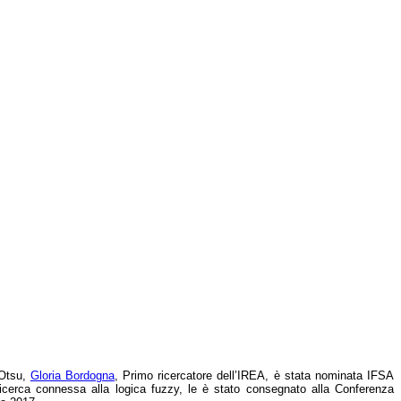
 Otsu,
Gloria Bordogna
, Primo ricercatore dell’IREA, è stata nominata IFSA
 ricerca connessa alla logica fuzzy, le è stato consegnato alla Conferenza