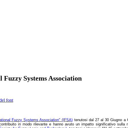
l Fuzzy Systems Association
del font
national Fuzzy Systems Association" (IFSA)
tenutosi dal 27 al 30 Giugno a
o contribuito in modo rilevante e hanno avuto un impatto significativo sulla