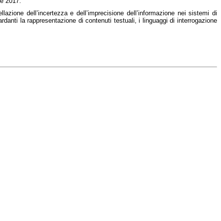
re 2017.
azione dell’incertezza e dell’imprecisione dell’informazione nei sistemi di
ardanti la rappresentazione di contenuti testuali, i linguaggi di interrogazione