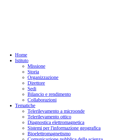
Home
Istituto
Missione
Storia
Organizzazione
Direttore
Sedi
Bilancio e rendimento
Collaborazioni
Tematiche
Telerilevamento a microonde
Telerilevamento ottico
Diagnostica elettromagnetica
Sistemi per l'informazione geografica
Bioelettromagnetismo
Comunicazione pubblica della scienza