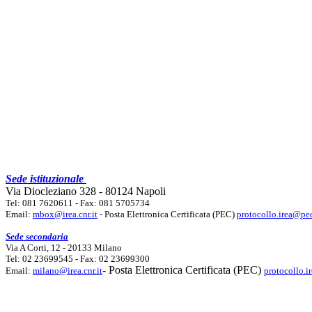
Sede istituzionale
Via Diocleziano 328 - 80124 Napoli
Tel: 081 7620611 - Fax: 081 5705734
Email:
mbox@irea.cnr.it
- Posta Elettronica Certificata (PEC)
protocollo.irea@pec
Sede secondaria
Via A Corti, 12 - 20133 Milano
Tel: 02 23699545 - Fax: 02 23699300
- Posta Elettronica Certificata (PEC)
Email:
milano@irea.cnr.it
protocollo.i