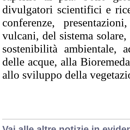
divulgatori scientifici e ric
conferenze, presentazioni
vulcani, del sistema solare,
sostenibilità ambientale, 
delle acque, alla Bioremedat
allo sviluppo della vegetazi
Vai alle altre notizie in evide