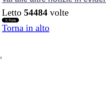
Letto
54484
volte
Torna in alto
ri