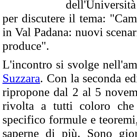
dell'Universit
per discutere il tema: "Cam
in Val Padana: nuovi scenari
produce".
L'incontro si svolge nell'am
Suzzara
. Con la seconda edi
ripropone dal 2 al 5 novem
rivolta a tutti coloro c
specifico formule e teoremi
saperne di più. Sono gior