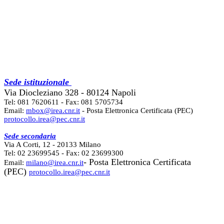
Sede istituzionale
Via Diocleziano 328 - 80124 Napoli
Tel: 081 7620611 - Fax: 081 5705734
Email:
mbox@irea.cnr.it
- Posta Elettronica Certificata (PEC)
protocollo.irea@pec.cnr.it
Sede secondaria
Via A Corti, 12 - 20133 Milano
Tel: 02 23699545 - Fax: 02 23699300
- Posta Elettronica Certificata
Email:
milano@irea.cnr.it
(PEC)
protocollo.irea@pec.cnr.it