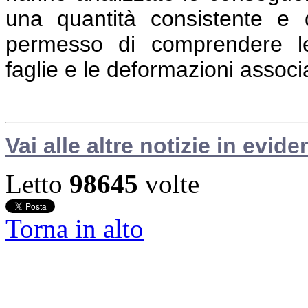
una quantità consistente e d
permesso di comprendere le 
faglie e le deformazioni associa
Vai alle altre notizie in evide
Letto
98645
volte
Torna in alto