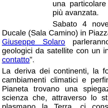
una particolare
più avanzata.
Sabato 4 nove
Ducale (Sala Camino) in Piazz
Giuseppe Solaro
parleranno
geologici da satellite con un in
contatto
”.
La deriva dei continenti, la 
cambiamenti climatici e perfi
Pianeta trovano una spiega
scienza che, attraverso lo 
plasmano la Terra, ci con