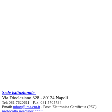
Sede istituzionale
Via Diocleziano 328 - 80124 Napoli
Tel: 081 7620611 - Fax: 081 5705734
Email:
mbox@irea.cnr.it
- Posta Elettronica Certificata (PEC)
protocollo.irea@pec.cnr.it