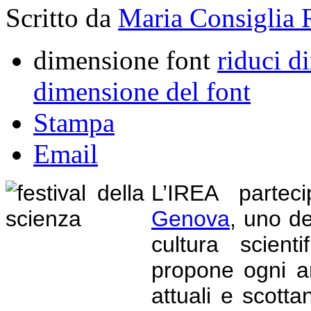
Scritto da
Maria Consiglia 
dimensione font
riduci d
dimensione del font
Stampa
Email
L’IREA parte
Genova
, uno de
cultura scient
propone ogni an
attuali e scottan