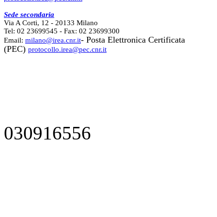
Sede secondaria
Via A Corti, 12 - 20133 Milano
Tel: 02 23699545 - Fax: 02 23699300
- Posta Elettronica Certificata
Email:
milano@irea.cnr.it
(PEC)
protocollo.irea@pec.cnr.it
030916556