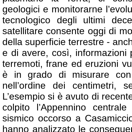
geologici e monitorarne l’evolu
tecnologico degli ultimi dece
satellitare consente oggi di mo
della superficie terrestre - an
e di avere, così, informazioni
terremoti, frane ed eruzioni vul
è in grado di misurare con
nell’ordine dei centimetri,
L’esempio si è avuto di recent
colpito l’Appennino central
sismico occorso a Casamicciola,
hanno analizzato le conseguen