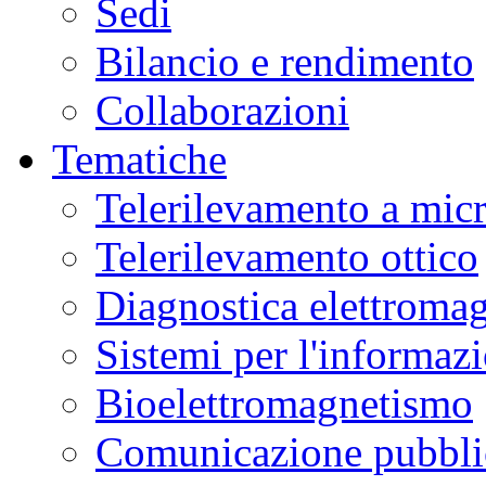
Sedi
Bilancio e rendimento
Collaborazioni
Tematiche
Telerilevamento a mic
Telerilevamento ottico
Diagnostica elettromag
Sistemi per l'informaz
Bioelettromagnetismo
Comunicazione pubblic