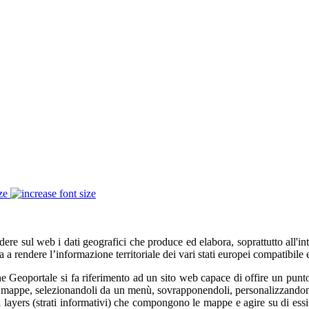
ze
e sul web i dati geografici che produce ed elabora, soprattutto all'inte
 a rendere l’informazione territoriale dei vari stati europei compatibile e
ne Geoportale si fa riferimento ad un sito web capace di offire un punto
 mappe, selezionandoli da un menù, sovrapponendoli, personalizzandone l
i layers (strati informativi) che compongono le mappe e agire su di essi