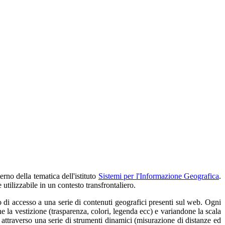
rno della tematica dell'istituto
Sistemi per l'Informazione Geografica
.
 utilizzabile in un contesto transfrontaliero.
 di accesso a una serie di contenuti geografici presenti sul web. Ogni
a vestizione (trasparenza, colori, legenda ecc) e variandone la scala
 attraverso una serie di strumenti dinamici (misurazione di distanze ed