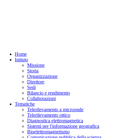
Home
Istituto
Missione
Storia
Organizzazione
Direttore
Sedi
Bilancio e rendimento
Collaborazioni
Tematiche
Telerilevamento a microonde
Telerilevamento ottico
Diagnostica elettromagnetica
Sistemi per l'informazione geografica
Bioelettromagnetismo
Comunicazione pubblica della scienza