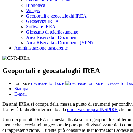
Biblioteca
Webgis
Geoportali e geocataloghi IREA
Geoservizi IREA
Software IREA
Glossario di telerilevamento
Area Riservata - Documenti
Area Riservata - Documenti (VPN)
Amministrazione trasparente
Geoportali e geocataloghi IREA
font size
decrease font size
increase font si
Stampa
E-mail
Da anni IREA si occupa della messa a punto di strumenti per condivider
L'attività fa diretto riferimento alla
direttiva europea INSPIRE
che mira
Uno dei prodotti IREA di questa attività sono i geoportali. Col termi
utente che acceda ad un geoportale può quindi visualizzare dati come
di rappresentazione. L'utente può consultare le informazioni sottese a