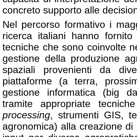
concreto supporto alle decision
Nel percorso formativo i maggi
ricerca italiani hanno fornito
tecniche che sono coinvolte ne
gestione della produzione agri
spaziali provenienti da diver
piattaforme (a terra, prossim
gestione informatica (big da
tramite appropriate tecnich
processing
, strumenti GIS, te
agronomica) alla creazione di 