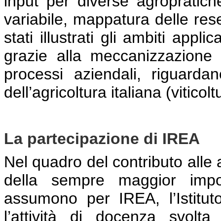
input per diverse agropratiche
variabile, mappatura delle res
stati illustrati gli ambiti appl
grazie alla meccanizzazione a
processi aziendali, riguardano
dell’agricoltura italiana (viticol
La partecipazione di IREA
Nel quadro del contributo alle a
della sempre maggior impor
assumono per IREA, l’Istitut
l’attività di docenza svolt