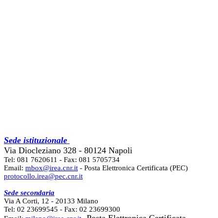
Sede istituzionale
Via Diocleziano 328 - 80124 Napoli
Tel: 081 7620611 - Fax: 081 5705734
Email:
mbox@irea.cnr.it
- Posta Elettronica Certificata (PEC)
protocollo.irea@pec.cnr.it
Sede secondaria
Via A Corti, 12 - 20133 Milano
Tel: 02 23699545 - Fax: 02 23699300