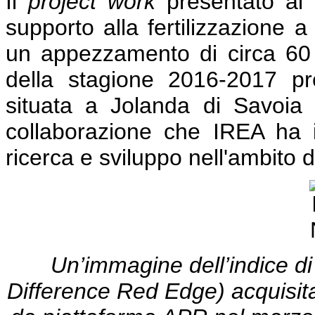
Il
project work
presentato al 
supporto alla fertilizzazione a
un appezzamento di circa 60 
della stagione 2016-2017 p
situata a Jolanda di Savoia 
collaborazione che IREA ha in
ricerca e sviluppo nell'ambito d
Un’immagine dell’indice 
Difference Red Edge) acquisita