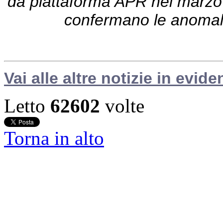
da piattaforma APR nel marzo 20
confermano le anomali
Vai alle altre notizie in evide
Letto
62602
volte
Torna in alto