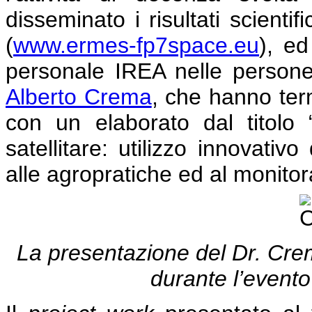
disseminato i risultati scientif
(
www.ermes-fp7space.eu
), ed
personale IREA nelle person
Alberto Crema
, che hanno ter
con un elaborato dal titolo 
satellitare: utilizzo innovati
alle agropratiche ed al monitor
La presentazione del Dr. Crema
durante l’evento