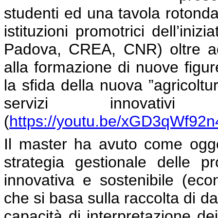
studenti ed una tavola rotonda
istituzioni promotrici dell’ini
Padova, CREA, CNR) oltre ad a
alla formazione di nuove figure
la sfida della nuova ”agricoltu
servizi innovati
(
https://youtu.be/xGD3qWf92n
Il master ha avuto come ogget
strategia gestionale delle p
innovativa e sostenibile (e
che si basa sulla raccolta di da
capacità di interpretazione de