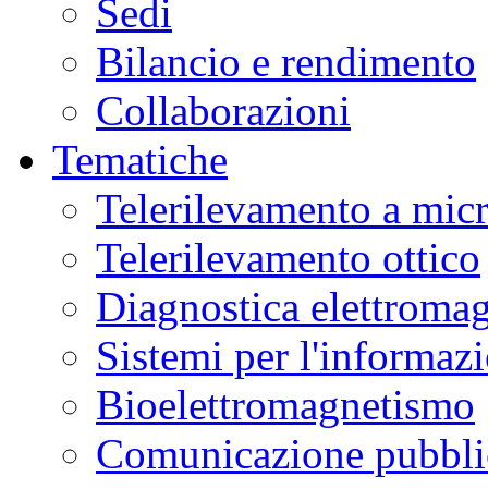
Sedi
Bilancio e rendimento
Collaborazioni
Tematiche
Telerilevamento a mic
Telerilevamento ottico
Diagnostica elettromag
Sistemi per l'informaz
Bioelettromagnetismo
Comunicazione pubblic