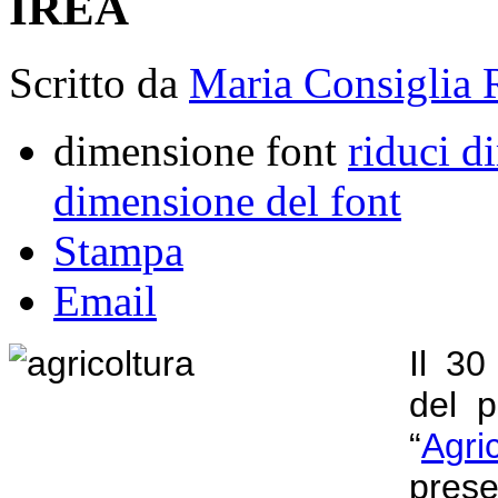
IREA
Scritto da
Maria Consiglia 
dimensione font
riduci d
dimensione del font
Stampa
Email
Il 30
del p
“
Agri
prese