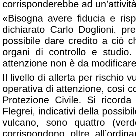
corrisponderebbe ad un’attività
«Bisogna avere fiducia e rispe
dichiarato Carlo Doglioni, pr
possibile dare credito a ciò c
organi di controllo e studio. 
attenzione non è da modificare
Il livello di allerta per rischio
operativa di attenzione, così c
Protezione Civile. Si ricorda 
Flegrei, indicativi della possibi
vulcano, sono quattro (verd
corrispondono oltre all’ordinar