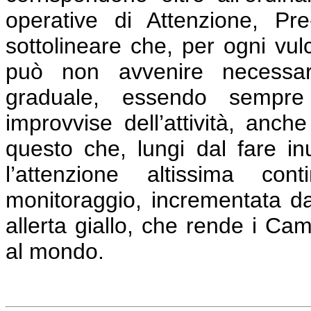
operative di Attenzione, Pr
sottolineare che, per ogni vulc
può non avvenire necessa
graduale, essendo sempre p
improvvise dell’attività, anch
questo che, lungi dal fare inu
l’attenzione altissima cont
monitoraggio, incrementata dal
allerta giallo, che rende i Campi
al mondo.