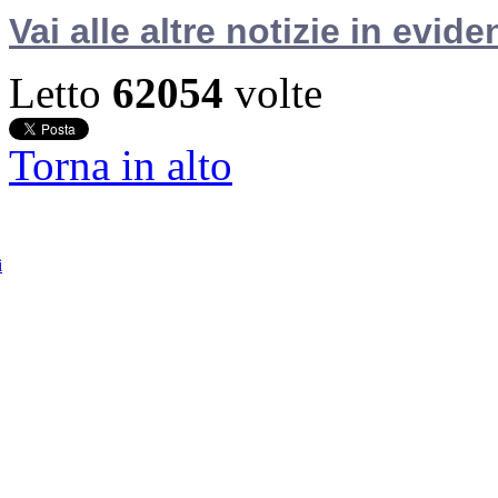
Vai alle altre notizie in evide
Letto
62054
volte
Torna in alto
i