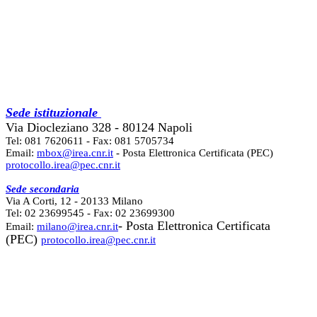
Sede istituzionale
Via Diocleziano 328 - 80124 Napoli
Tel: 081 7620611 - Fax: 081 5705734
Email:
mbox@irea.cnr.it
- Posta Elettronica Certificata (PEC)
protocollo.irea@pec.cnr.it
Sede secondaria
Via A Corti, 12 - 20133 Milano
Tel: 02 23699545 - Fax: 02 23699300
- Posta Elettronica Certificata
Email:
milano@irea.cnr.it
(PEC)
protocollo.irea@pec.cnr.it