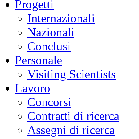
Progetti
Internazionali
Nazionali
Conclusi
Personale
Visiting Scientists
Lavoro
Concorsi
Contratti di ricerca
Assegni di ricerca