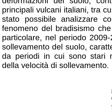
deformazioni del suolo, contr
principali vulcani italiani, tra
stato possibile analizzare c
fenomeno del bradisismo che i
particolare, nel periodo 2009-
sollevamento del suolo, caratter
da periodi in cui sono stari m
della velocità di sollevamento.