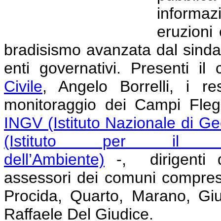
informa
eruzioni 
bradisismo avanzata dal sindac
enti governativi. Presenti i
Civile
, Angelo Borrelli, i res
monitoraggio dei Campi Fleg
INGV (Istituto Nazionale di Ge
(Istituto per il Ril
dell’Ambiente)
-, dirigenti d
assessori dei comuni compresi
Procida, Quarto, Marano, Giug
Raffaele Del Giudice.