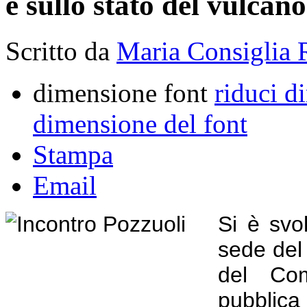
e sullo stato del vulcano
Scritto da
Maria Consiglia 
dimensione font
riduci d
dimensione del font
Stampa
Email
Si è svo
sede del 
del Com
pubblic