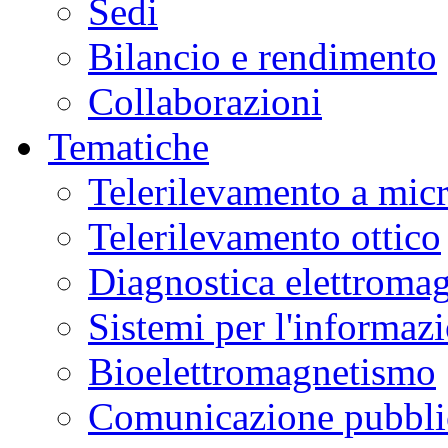
Sedi
Bilancio e rendimento
Collaborazioni
Tematiche
Telerilevamento a mic
Telerilevamento ottico
Diagnostica elettromag
Sistemi per l'informaz
Bioelettromagnetismo
Comunicazione pubblic