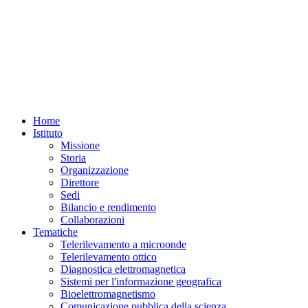
Home
Istituto
Missione
Storia
Organizzazione
Direttore
Sedi
Bilancio e rendimento
Collaborazioni
Tematiche
Telerilevamento a microonde
Telerilevamento ottico
Diagnostica elettromagnetica
Sistemi per l'informazione geografica
Bioelettromagnetismo
Comunicazione pubblica della scienza