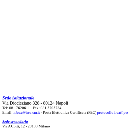
Sede istituzionale
Via Diocleziano 328 - 80124 Napoli
Tel: 081 7620611 - Fax: 081 5705734
Email:
mbox@irea.cnr.it
- Posta Elettronica Certificata (PEC)
protocollo.irea@pec
Sede secondaria
Via A Corti, 12 - 20133 Milano