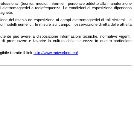
ofessionali (tecnici, medici, infermieri, personale addetto alla manutenzione
 elettromagnetici a radiofrequenza. Le condizioni di esposizione dipendono
 magnete.
zione del rischio da esposizione ai campi elettromagnetici di tali sistemi. Le
 di modelli numerici, le misure sul campo, l’osservazione diretta delle attività
i utente può avere a disposizione informazioni tecniche, normative vigenti,
o di promuovere e favorire la cultura della sicurezza in questo particolare
bile tramite il link
http://www.mriworkers.eu/