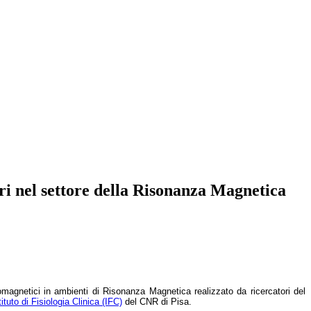
ori nel settore della Risonanza Magnetica
romagnetici in ambienti di Risonanza Magnetica realizzato da ricercatori del
tituto di Fisiologia Clinica (IFC)
del CNR di Pisa.