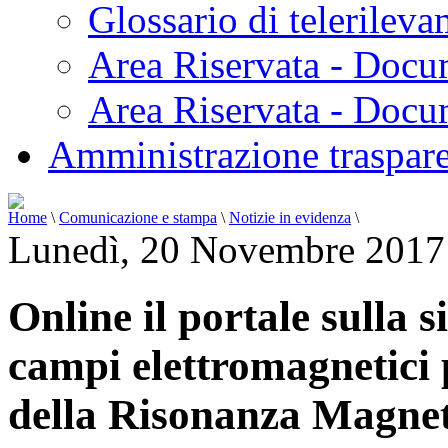
Glossario di telerilev
Area Riservata - Docu
Area Riservata - Doc
Amministrazione traspar
Home
\
Comunicazione e stampa
\
Notizie in evidenza
\
Lunedì, 20 Novembre 2017
Online il portale sulla 
campi elettromagnetici p
della Risonanza Magnet