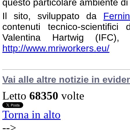
questo particolare ambiente di 
Il sito, sviluppato da
Ferni
contenuti tecnico-scientific
Valentina Hartwig (IFC), 
http://www.mriworkers.eu/
Vai alle altre notizie in evide
Letto
68350
volte
Torna in alto
-->