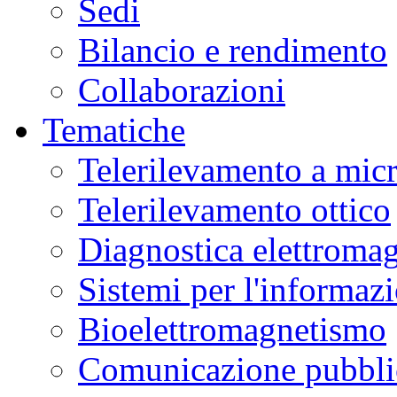
Sedi
Bilancio e rendimento
Collaborazioni
Tematiche
Telerilevamento a mic
Telerilevamento ottico
Diagnostica elettromag
Sistemi per l'informaz
Bioelettromagnetismo
Comunicazione pubblic