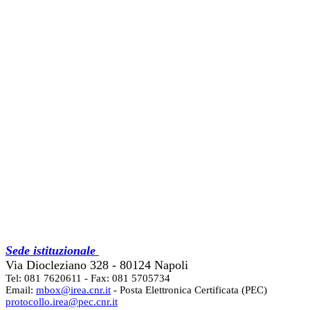
Sede istituzionale
Via Diocleziano 328 - 80124 Napoli
Tel: 081 7620611 - Fax: 081 5705734
Email:
mbox@irea.cnr.it
- Posta Elettronica Certificata (PEC)
protocollo.irea@pec.cnr.it