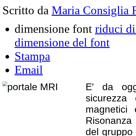
Scritto da
Maria Consiglia 
dimensione font
riduci d
dimensione del font
Stampa
Email
E' da oggi
sicurezza 
magnetici 
Risonanza 
del gruppo