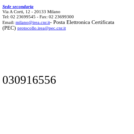
Sede secondaria
Via A Corti, 12 - 20133 Milano
Tel: 02 23699545 - Fax: 02 23699300
- Posta Elettronica Certificata
Email:
milano@irea.cnr.it
(PEC)
protocollo.irea@pec.cnr.it
030916556