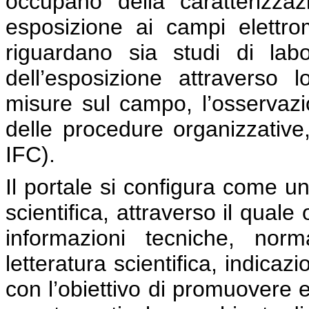
occupano della caratterizza
esposizione ai campi elettroma
riguardano sia studi di labo
dell’esposizione attraverso 
misure sul campo, l’osservazion
delle procedure organizzative,
IFC).
Il portale si configura come u
scientifica, attraverso il qual
informazioni tecniche, norm
letteratura scientifica, indica
con l’obiettivo di promuovere e