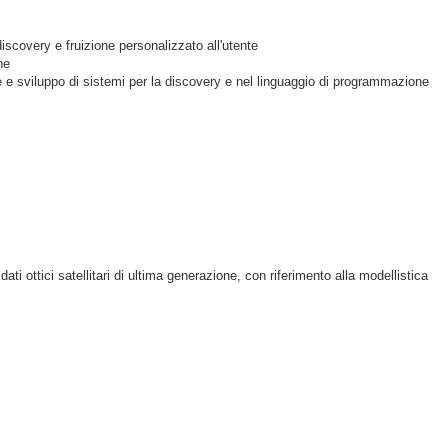
 discovery e fruizione personalizzato all'utente
ne
ne e sviluppo di sistemi per la discovery e nel linguaggio di programmazione
ti ottici satellitari di ultima generazione, con riferimento alla modellistica