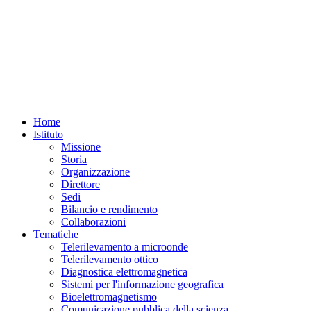
Home
Istituto
Missione
Storia
Organizzazione
Direttore
Sedi
Bilancio e rendimento
Collaborazioni
Tematiche
Telerilevamento a microonde
Telerilevamento ottico
Diagnostica elettromagnetica
Sistemi per l'informazione geografica
Bioelettromagnetismo
Comunicazione pubblica della scienza