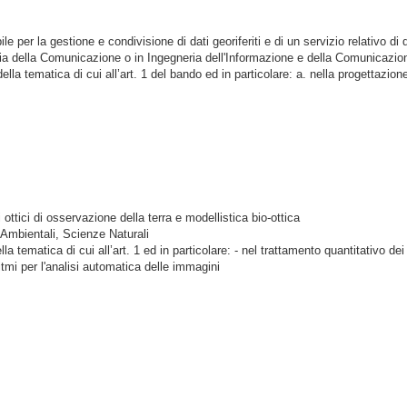
le per la gestione e condivisione di dati georiferiti e di un servizio relativo di
gia della Comunicazione o in Ingegneria dell'Informazione e della Comunicazio
a tematica di cui all’art. 1 del bando ed in particolare: a. nella progettazio
ottici di osservazione della terra e modellistica bio-ottica
e Ambientali, Scienze Naturali
matica di cui all’art. 1 ed in particolare: - nel trattamento quantitativo dei da
itmi per l'analisi automatica delle immagini