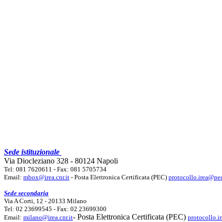
Sede istituzionale
Via Diocleziano 328 - 80124 Napoli
Tel: 081 7620611 - Fax: 081 5705734
Email:
mbox@irea.cnr.it
- Posta Elettronica Certificata (PEC)
protocollo.irea@pec
Sede secondaria
Via A Corti, 12 - 20133 Milano
Tel: 02 23699545 - Fax: 02 23699300
- Posta Elettronica Certificata (PEC)
Email:
milano@irea.cnr.it
protocollo.i