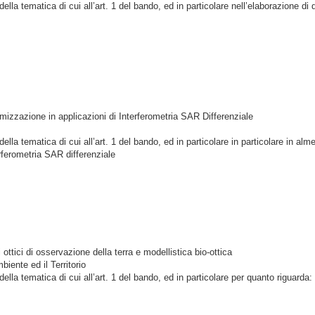
la tematica di cui all’art. 1 del bando, ed in particolare nell’elaborazione di
timizzazione in applicazioni di Interferometria SAR Differenziale
a tematica di cui all’art. 1 del bando, ed in particolare in particolare in alme
erferometria SAR differenziale
ottici di osservazione della terra e modellistica bio-ottica
iente ed il Territorio
a tematica di cui all’art. 1 del bando, ed in particolare per quanto riguarda: a.