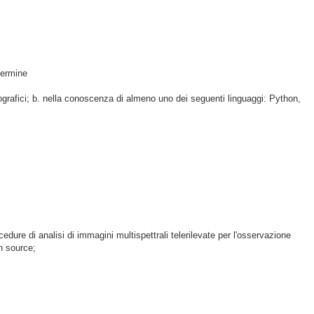
 termine
 geografici; b. nella conoscenza di almeno uno dei seguenti linguaggi: Python,
cedure di analisi di immagini multispettrali telerilevate per l'osservazione
en source;