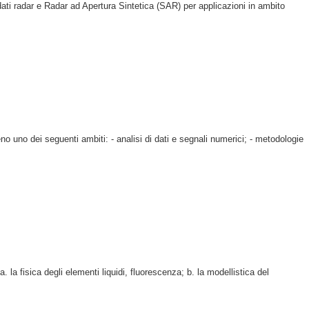
 dati radar e Radar ad Apertura Sintetica (SAR) per applicazioni in ambito
no uno dei seguenti ambiti: - analisi di dati e segnali numerici; - metodologie
 la fisica degli elementi liquidi, fluorescenza; b. la modellistica del