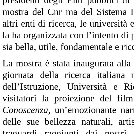
presidenti degli Enti pubblici d
mostra del Cnr ma del Sistema Ita
altri enti di ricerca, le università
la ha organizzata con l’intento di
sia bella, utile, fondamentale e ric
La mostra è stata inaugurata alla 
giornata della ricerca italiana
dell’Istruzione, Università e R
visitatori la proiezione del fil
Conoscenza
, un’emozionante nar
delle sue bellezza naturali, arti
traguardi raggiunti dai nostri 