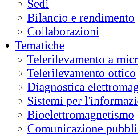
Sedi
Bilancio e rendimento
Collaborazioni
Tematiche
Telerilevamento a mic
Telerilevamento ottico
Diagnostica elettromag
Sistemi per l'informaz
Bioelettromagnetismo
Comunicazione pubblic