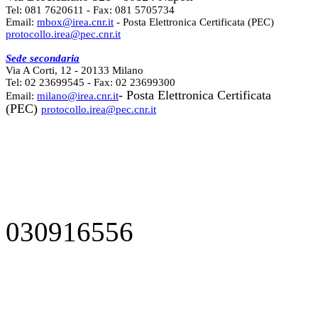
Tel: 081 7620611 - Fax: 081 5705734
Email:
mbox@irea.cnr.it
- Posta Elettronica Certificata (PEC)
protocollo.irea@pec.cnr.it
Sede secondaria
Via A Corti, 12 - 20133 Milano
Tel: 02 23699545 - Fax: 02 23699300
- Posta Elettronica Certificata
Email:
milano@irea.cnr.it
(PEC)
protocollo.irea@pec.cnr.it
030916556