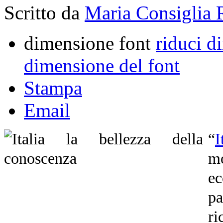
Scritto da
Maria Consiglia 
dimensione font
riduci d
dimensione del font
Stampa
Email
“
I
mo
ec
pa
ri