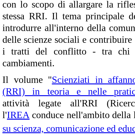
con lo scopo di allargare la rifles
stessa RRI. Il tema principale 
introdurre all'interno della comun
delle scienze sociali e contribuire 
i tratti del conflitto - tra chi
cambiamenti.
Il volume "
Scienziati in affan
(RRI) in teoria e nelle prati
attività
legate all'RRI (Rice
l
'
IREA
conduce nell'ambito della l
su scienza, comunicazione ed edu