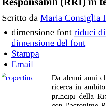
Responsabili (RRI) in te
Scritto da
Maria Consiglia 
dimensione font
riduci d
dimensione del font
Stampa
Email
Da alcuni anni ch
ricerca in ambito
principi della R
con l’acronimo RR