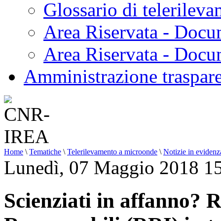
Glossario di telerilev
Area Riservata - Docu
Area Riservata - Doc
Amministrazione traspar
Home
\
Tematiche
\
Telerilevamento a microonde
\
Notizie in evidenz
Lunedì, 07 Maggio 2018 1
Scienziati in affanno? 