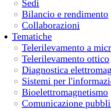
Sedi
Bilancio e rendimento
Collaborazioni
Tematiche
Telerilevamento a mic
Telerilevamento ottico
Diagnostica elettromag
Sistemi per l'informaz
Bioelettromagnetismo
Comunicazione pubblic