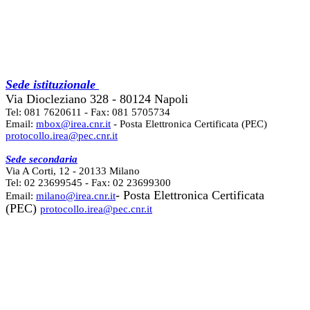
Sede istituzionale
Via Diocleziano 328 - 80124 Napoli
Tel: 081 7620611 - Fax: 081 5705734
Email:
mbox@irea.cnr.it
- Posta Elettronica Certificata (PEC)
protocollo.irea@pec.cnr.it
Sede secondaria
Via A Corti, 12 - 20133 Milano
Tel: 02 23699545 - Fax: 02 23699300
- Posta Elettronica Certificata
Email:
milano@irea.cnr.it
(PEC)
protocollo.irea@pec.cnr.it