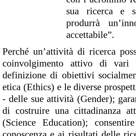
sua ricerca e 
produrrà un’inn
accettabile”.
Perché un’attività di ricerca pos
coinvolgimento attivo di vari
definizione di obiettivi socialme
etica (Ethics) e le diverse prospe
- delle sue attività (Gender); gar
di costruire una cittadinanza at
(Science Education); consentir
conoscenza e ai risultati delle ri