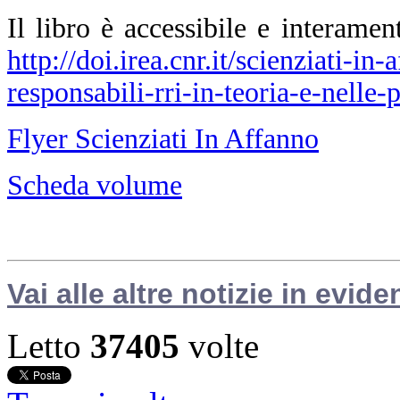
Il libro è accessibile e interamen
http://doi.irea.cnr.it/scienziati-i
responsabili-rri-in-teoria-e-nelle-p
Flyer Scienziati In Affanno
Scheda volume
Vai alle altre notizie in evide
Letto
37405
volte