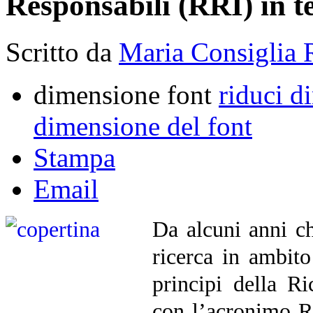
Responsabili (RRI) in te
Scritto da
Maria Consiglia 
dimensione font
riduci d
dimensione del font
Stampa
Email
Da alcuni anni ch
ricerca in ambito
principi della R
con l’acronimo RR