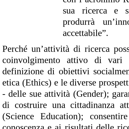
sua ricerca e 
produrrà un’inn
accettabile”.
Perché un’attività di ricerca pos
coinvolgimento attivo di vari
definizione di obiettivi socialme
etica (Ethics) e le diverse prospe
- delle sue attività (Gender); gar
di costruire una cittadinanza at
(Science Education); consentir
conoscenza e ai risultati delle ri