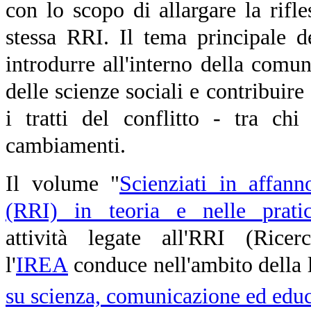
con lo scopo di allargare la rifles
stessa RRI. Il tema principale 
introdurre all'interno della comun
delle scienze sociali e contribuire 
i tratti del conflitto - tra chi
cambiamenti.
Il volume "
Scienziati in affan
(RRI) in teoria e nelle prati
attività
legate all'RRI (Rice
l
'
IREA
conduce nell'ambito della l
su scienza, comunicazione ed edu