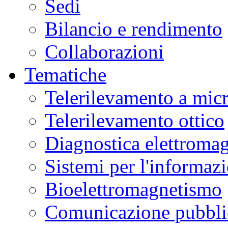
Sedi
Bilancio e rendimento
Collaborazioni
Tematiche
Telerilevamento a mic
Telerilevamento ottico
Diagnostica elettromag
Sistemi per l'informaz
Bioelettromagnetismo
Comunicazione pubblic