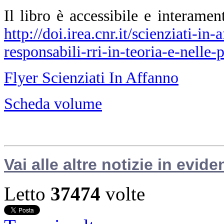
Il libro è accessibile e interamen
http://doi.irea.cnr.it/scienziati-i
responsabili-rri-in-teoria-e-nelle-p
Flyer Scienziati In Affanno
Scheda volume
Vai alle altre notizie in evide
Letto
37474
volte