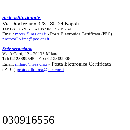
Sede istituzionale
Via Diocleziano 328 - 80124 Napoli
Tel: 081 7620611 - Fax: 081 5705734
Email:
mbox@irea.cnr.it
- Posta Elettronica Certificata (PEC)
protocollo.irea@pec.cnr.it
Sede secondaria
Via A Corti, 12 - 20133 Milano
Tel: 02 23699545 - Fax: 02 23699300
- Posta Elettronica Certificata
Email:
milano@irea.cnr.it
(PEC)
protocollo.irea@pec.cnr.it
030916556