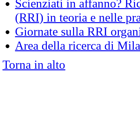
Scienziati in affanno? R
(RRI) in teoria e nelle pr
Giornate sulla RRI organi
Area della ricerca di Mil
Torna in alto