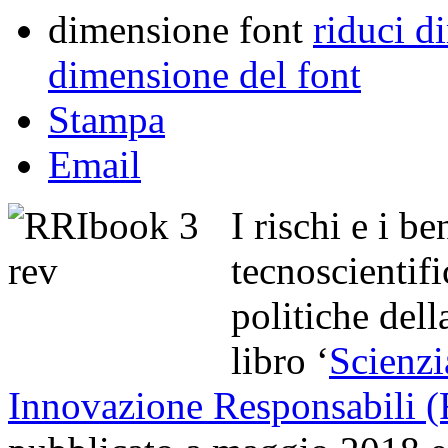
dimensione font
riduci d
dimensione del font
Stampa
Email
I rischi e i b
tecnoscientifi
politiche dell
libro ‘
Scienzi
Innovazione Responsabili (R