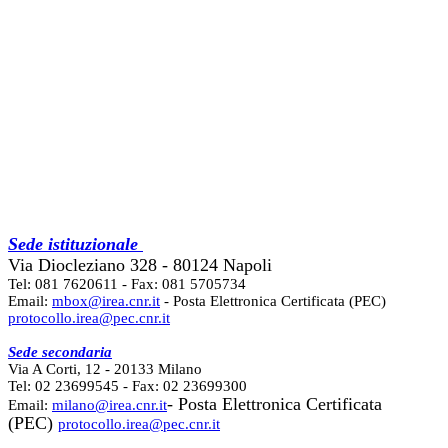
Sede istituzionale
Via Diocleziano 328 - 80124 Napoli
Tel: 081 7620611 - Fax: 081 5705734
Email:
mbox@irea.cnr.it
- Posta Elettronica Certificata (PEC)
protocollo.irea@pec.cnr.it
Sede secondaria
Via A Corti, 12 - 20133 Milano
Tel: 02 23699545 - Fax: 02 23699300
- Posta Elettronica Certificata
Email:
milano@irea.cnr.it
(PEC)
protocollo.irea@pec.cnr.it