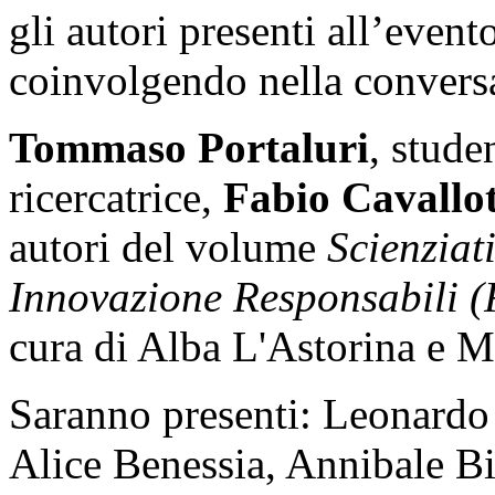
gli autori presenti all’event
coinvolgendo nella conversaz
Tommaso Portaluri
, stude
ricercatrice,
Fabio Cavallot
autori del volume
Scienziat
Innovazione Responsabili (R
cura di Alba L'Astorina e 
Saranno presenti: Leonardo
Alice Benessia, Annibale B