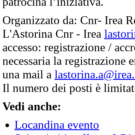
patrocina l’iniziativa.
Organizzato da: Cnr- Irea R
L'Astorina Cnr - Irea
lastor
accesso: registrazione / accr
necessaria la registrazione 
una mail a
lastorina.a@irea.
Il numero dei posti è limitat
Vedi anche:
Locandina evento