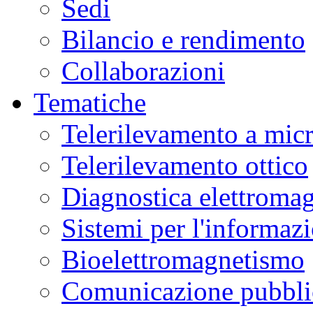
Sedi
Bilancio e rendimento
Collaborazioni
Tematiche
Telerilevamento a mic
Telerilevamento ottico
Diagnostica elettromag
Sistemi per l'informaz
Bioelettromagnetismo
Comunicazione pubblic