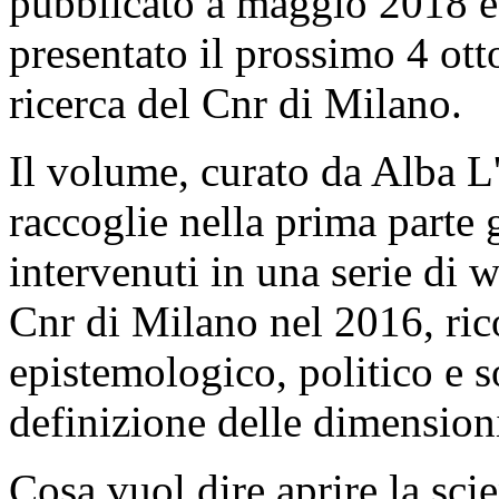
pubblicato a maggio 2018 ed
presentato il prossimo 4 ott
ricerca del Cnr di Milano.
Il volume, curato da Alba L
raccoglie nella prima parte g
intervenuti in una serie di 
Cnr di Milano nel 2016, rico
epistemologico, politico e s
definizione delle dimension
Cosa vuol dire aprire la sci