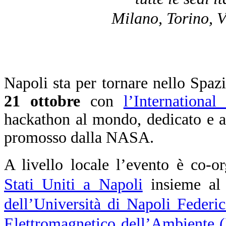
Milano, Torino, V
Napoli sta per tornare nello Spa
21 ottobre
con
l’Internationa
hackathon al mondo, dedicato e ap
promosso dalla NASA.
A livello locale l’evento è co-o
Stati Uniti a Napoli
insieme a
dell’Università di Napoli Federic
Elettromagnetico dell’Ambiente