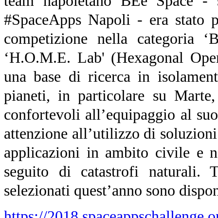
team napoletano BEe Space - si
#SpaceApps Napoli - era stato po
competizione nella categoria ‘
‘H.O.M.E. Lab' (Hexagonal Open
una base di ricerca in isolament
pianeti, in particolare su Marte
confortevoli all’equipaggio al suo
attenzione all’utilizzo di soluzioni
applicazioni in ambito civile e 
seguito di catastrofi naturali. 
selezionati quest’anno sono disponi
https://2018.spaceappschallenge.or