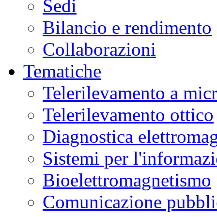
Sedi
Bilancio e rendimento
Collaborazioni
Tematiche
Telerilevamento a mic
Telerilevamento ottico
Diagnostica elettromag
Sistemi per l'informaz
Bioelettromagnetismo
Comunicazione pubblic