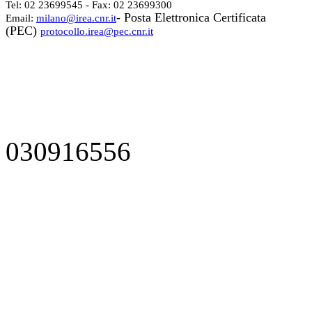
Tel: 02 23699545 - Fax: 02 23699300
- Posta Elettronica Certificata
Email:
milano@irea.cnr.it
(PEC)
protocollo.irea@pec.cnr.it
030916556