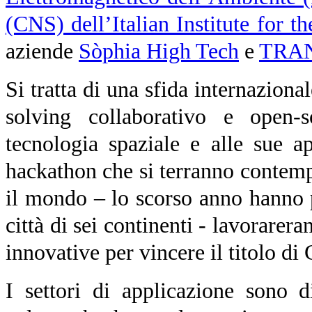
(CNS) dell’Italian Institute for t
aziende
Sòphia High Tech
e
TRA
Si tratta di una sfida internazion
solving collaborativo e open-
tecnologia spaziale e alle sue app
hackathon che si terranno contempo
il mondo – lo scorso anno hanno 
città di sei continenti - lavorarer
innovative per vincere il titolo di
I settori di applicazione sono d