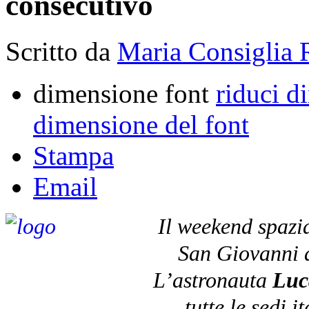
consecutivo
Scritto da
Maria Consiglia 
dimensione font
riduci d
dimensione del font
Stampa
Email
Il weekend spazial
San Giovanni a
L’astronauta
Luc
tutte le sedi 