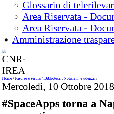
Glossario di telerilev
Area Riservata - Docu
Area Riservata - Doc
Amministrazione traspar
Home
\
Risorse e servizi
\
Biblioteca
\
Notizie in evidenza
\
Mercoledì, 10 Ottobre 201
#SpaceApps torna a Nap