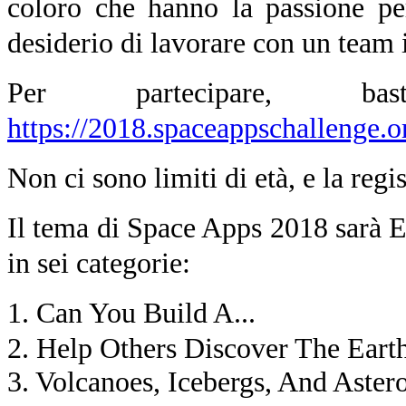
coloro che hanno la passione per
desiderio di lavorare con un team i
Per partecipare, ba
https://2018.spaceappschallenge.o
Non ci sono limiti di età, e la regi
Il tema di Space Apps 2018 sarà E
in sei categorie:
1. Can You Build A...
2. Help Others Discover The Eart
3. Volcanoes, Icebergs, And Aste