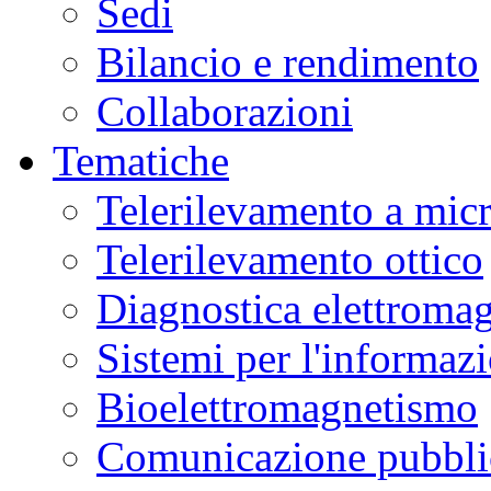
Sedi
Bilancio e rendimento
Collaborazioni
Tematiche
Telerilevamento a mic
Telerilevamento ottico
Diagnostica elettromag
Sistemi per l'informaz
Bioelettromagnetismo
Comunicazione pubblic