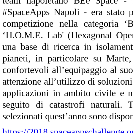
team napoletano BEe Space - si
#SpaceApps Napoli - era stato po
competizione nella categoria ‘
‘H.O.M.E. Lab' (Hexagonal Open
una base di ricerca in isolament
pianeti, in particolare su Marte
confortevoli all’equipaggio al suo
attenzione all’utilizzo di soluzioni
applicazioni in ambito civile e 
seguito di catastrofi naturali. 
selezionati quest’anno sono disponi
https://2018.spaceappschallenge.or