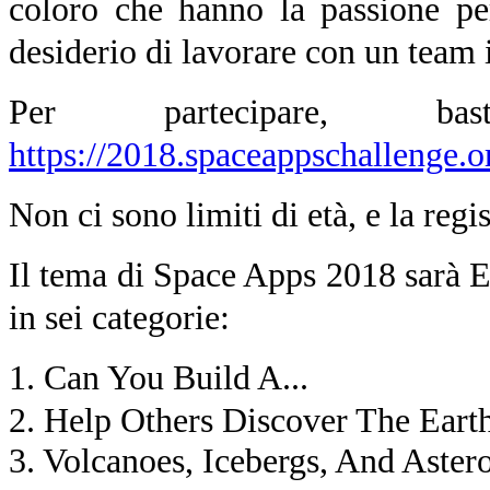
coloro che hanno la passione per
desiderio di lavorare con un team i
Per partecipare, ba
https://2018.spaceappschallenge.o
Non ci sono limiti di età, e la regi
Il tema di Space Apps 2018 sarà E
in sei categorie:
1. Can You Build A...
2. Help Others Discover The Eart
3. Volcanoes, Icebergs, And Aste