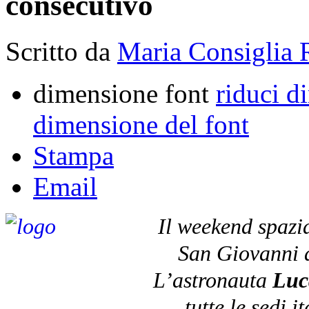
consecutivo
Scritto da
Maria Consiglia 
dimensione font
riduci d
dimensione del font
Stampa
Email
Il weekend spazial
San Giovanni a
L’astronauta
Luc
tutte le sedi 