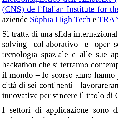
(CNS) dell’Italian Institute for t
aziende
Sòphia High Tech
e
TRA
Si tratta di una sfida internazion
solving collaborativo e open-
tecnologia spaziale e alle sue app
hackathon che si terranno contempo
il mondo – lo scorso anno hanno 
città di sei continenti - lavorarer
innovative per vincere il titolo di
I settori di applicazione sono d