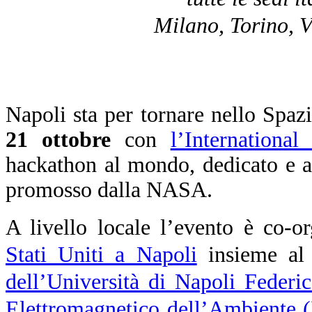
Milano, Torino, V
Napoli sta per tornare nello Spa
21 ottobre
con
l’Internationa
hackathon al mondo, dedicato e ap
promosso dalla NASA.
A livello locale l’evento è co-o
Stati Uniti a Napoli
insieme a
dell’Università di Napoli Federic
Elettromagnetico dell’Ambiente