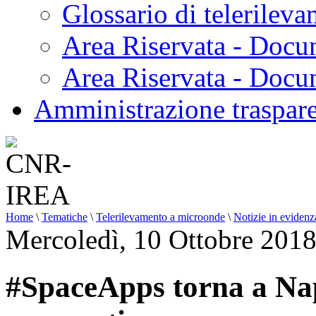
Glossario di telerilev
Area Riservata - Docu
Area Riservata - Doc
Amministrazione traspar
Home
\
Tematiche
\
Telerilevamento a microonde
\
Notizie in evidenz
Mercoledì, 10 Ottobre 201
#SpaceApps torna a Nap