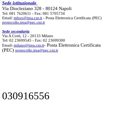
Sede istituzionale
Via Diocleziano 328 - 80124 Napoli
Tel: 081 7620611 - Fax: 081 5705734
Email:
mbox@irea.cnr.it
- Posta Elettronica Certificata (PEC)
protocollo.irea@pec.cnr.it
Sede secondaria
Via A Corti, 12 - 20133 Milano
Tel: 02 23699545 - Fax: 02 23699300
- Posta Elettronica Certificata
Email:
milano@irea.cnr.it
(PEC)
protocollo.irea@pec.cnr.it
030916556