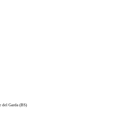
e del Garda (BS)