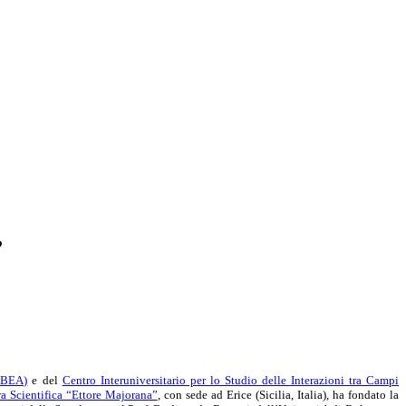
”
EBEA)
e del
Centro Interuniversitario per lo Studio delle Interazioni tra Campi
a Scientifica “Ettore Majorana”
, con sede ad Erice (Sicilia, Italia), ha fondato la