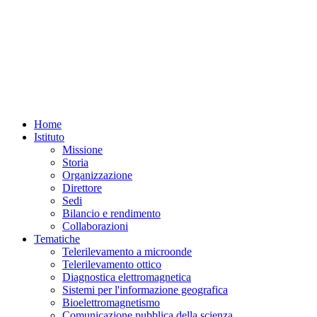
Home
Istituto
Missione
Storia
Organizzazione
Direttore
Sedi
Bilancio e rendimento
Collaborazioni
Tematiche
Telerilevamento a microonde
Telerilevamento ottico
Diagnostica elettromagnetica
Sistemi per l'informazione geografica
Bioelettromagnetismo
Comunicazione pubblica della scienza