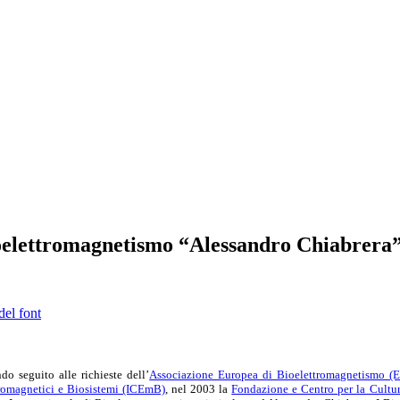
Bioelettromagnetismo “Alessandro Chiabrera
del font
do seguito alle richieste dell’
Associazione Europea di Bioelettromagnetismo (
romagnetici e Biosistemi (ICEmB)
, nel 2003 la
Fondazione e Centro per la Cultur