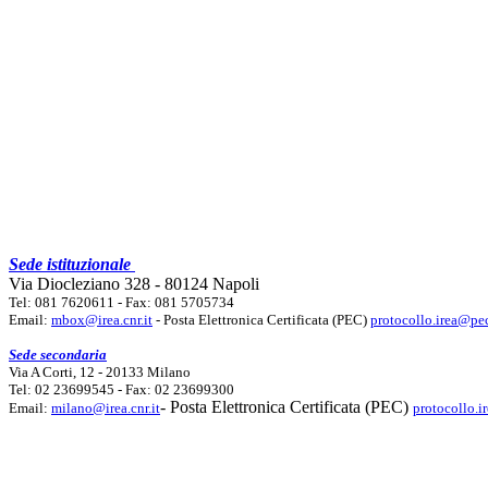
Sede istituzionale
Via Diocleziano 328 - 80124 Napoli
Tel: 081 7620611 - Fax: 081 5705734
Email:
mbox@irea.cnr.it
- Posta Elettronica Certificata (PEC)
protocollo.irea@pec
Sede secondaria
Via A Corti, 12 - 20133 Milano
Tel: 02 23699545 - Fax: 02 23699300
- Posta Elettronica Certificata (PEC)
Email:
milano@irea.cnr.it
protocollo.i