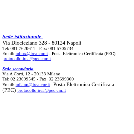
Sede istituzionale
Via Diocleziano 328 - 80124 Napoli
Tel: 081 7620611 - Fax: 081 5705734
Email:
mbox@irea.cnr.it
- Posta Elettronica Certificata (PEC)
protocollo.irea@pec.cnr.it
Sede secondaria
Via A Corti, 12 - 20133 Milano
Tel: 02 23699545 - Fax: 02 23699300
- Posta Elettronica Certificata
Email:
milano@irea.cnr.it
(PEC)
protocollo.irea@pec.cnr.it