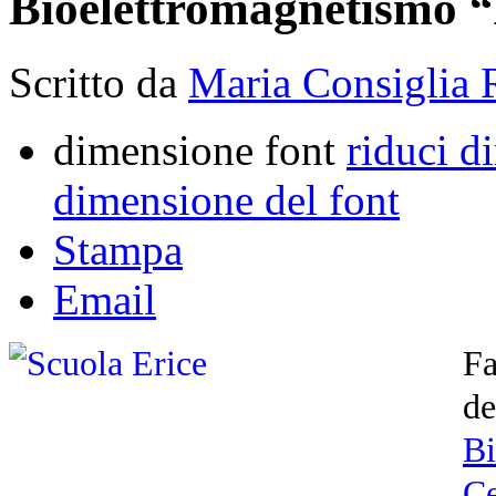
Bioelettromagnetismo 
Scritto da
Maria Consiglia 
dimensione font
riduci d
dimensione del font
Stampa
Email
F
de
B
Ce