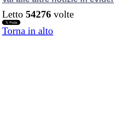
Letto
54276
volte
Torna in alto