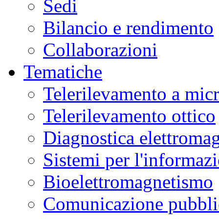
Sedi
Bilancio e rendimento
Collaborazioni
Tematiche
Telerilevamento a mic
Telerilevamento ottico
Diagnostica elettromag
Sistemi per l'informaz
Bioelettromagnetismo
Comunicazione pubblic