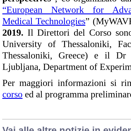
“European Network for Advan
Medical Technologies
” (MyWAVE)
2019.
Il Direttori del Corso son
University of Thessaloniki, Fa
Thessaloniki, Greece) e il Dr 
Ljubljana, Department of Experim
Per maggiori informazioni si ri
corso
ed al programma preliminar
Vai alle altre notizie in evide