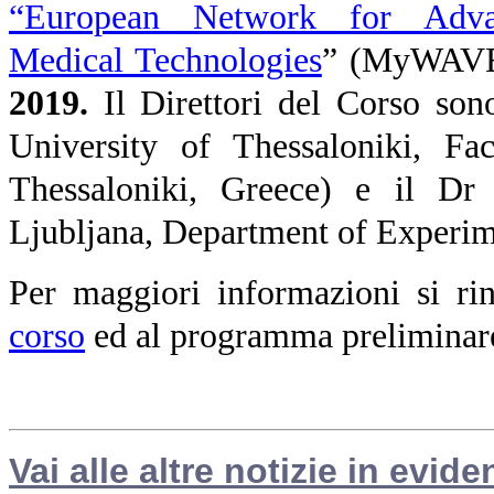
“European Network for Advan
Medical Technologies
” (MyWAVE)
2019.
Il Direttori del Corso son
University of Thessaloniki, Fa
Thessaloniki, Greece) e il Dr 
Ljubljana, Department of Experim
Per maggiori informazioni si ri
corso
ed al programma preliminar
Vai alle altre notizie in evide