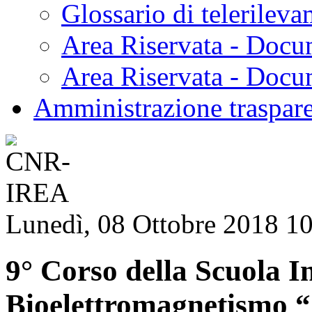
Glossario di telerilev
Area Riservata - Docu
Area Riservata - Doc
Amministrazione traspar
Lunedì, 08 Ottobre 2018 1
9° Corso della Scuola I
Bioelettromagnetismo 