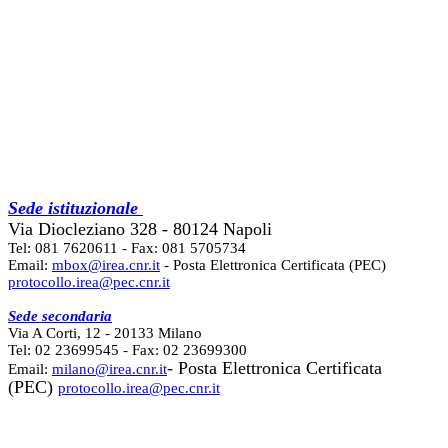
Sede istituzionale
Via Diocleziano 328 - 80124 Napoli
Tel: 081 7620611 - Fax: 081 5705734
Email:
mbox@irea.cnr.it
- Posta Elettronica Certificata (PEC)
protocollo.irea@pec.cnr.it
Sede secondaria
Via A Corti, 12 - 20133 Milano
Tel: 02 23699545 - Fax: 02 23699300
- Posta Elettronica Certificata
Email:
milano@irea.cnr.it
(PEC)
protocollo.irea@pec.cnr.it