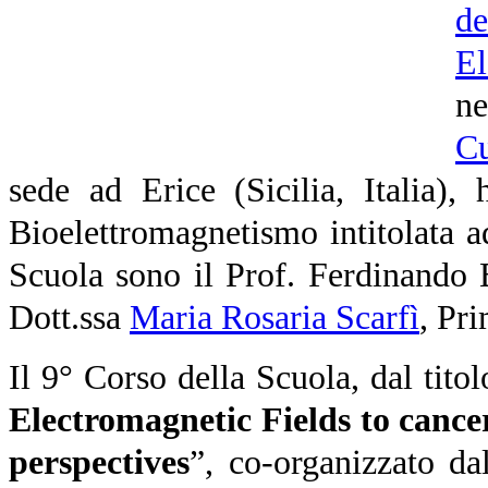
d
El
n
Cu
sede ad Erice (Sicilia, Italia),
Bioelettromagnetismo intitolata a
Scuola sono il Prof. Ferdinando B
Dott.ssa
Maria Rosaria Scarfì
, Pr
Il 9° Corso della Scuola, dal titol
Electromagnetic Fields to cancer
perspectives
”, co-organizzato d