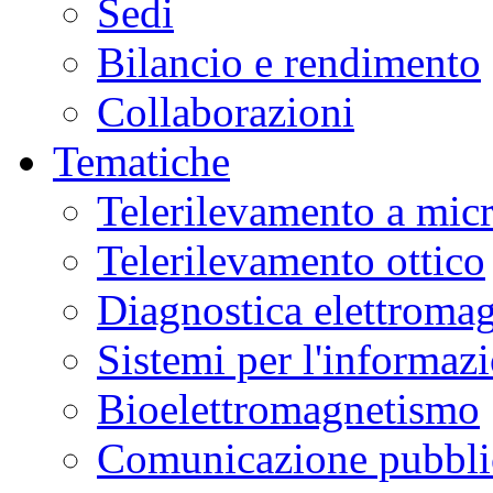
Sedi
Bilancio e rendimento
Collaborazioni
Tematiche
Telerilevamento a mic
Telerilevamento ottico
Diagnostica elettromag
Sistemi per l'informaz
Bioelettromagnetismo
Comunicazione pubblic