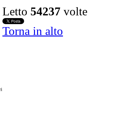
Letto
54237
volte
Torna in alto
ri