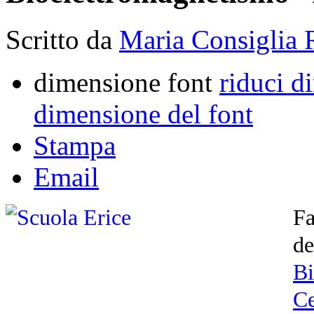
Scritto da
Maria Consiglia 
dimensione font
riduci d
dimensione del font
Stampa
Email
F
de
B
Ce