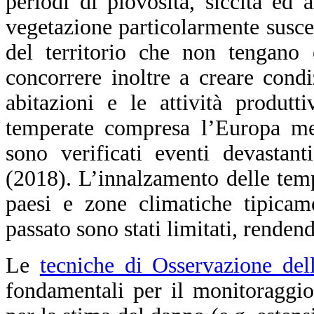
periodi di piovosità, siccità ed 
vegetazione particolarmente suscet
del territorio che non tengano 
concorrere inoltre a creare condi
abitazioni e le attività produtt
temperate compresa l’Europa mer
sono verificati eventi devastan
(2018). L’innalzamento delle temp
paesi e zone climatiche tipica
passato sono stati limitati, renden
Le
tecniche di Osservazione del
fondamentali per il monitoraggi