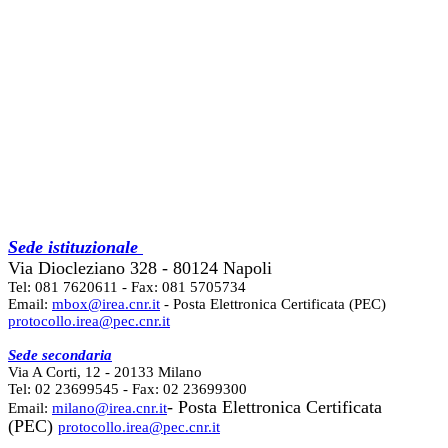
Sede istituzionale
Via Diocleziano 328 - 80124 Napoli
Tel: 081 7620611 - Fax: 081 5705734
Email:
mbox@irea.cnr.it
- Posta Elettronica Certificata (PEC)
protocollo.irea@pec.cnr.it
Sede secondaria
Via A Corti, 12 - 20133 Milano
Tel: 02 23699545 - Fax: 02 23699300
- Posta Elettronica Certificata
Email:
milano@irea.cnr.it
(PEC)
protocollo.irea@pec.cnr.it