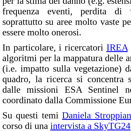
per la stima del danno (e.g. estens
frequenza eventi, perdita di 
soprattutto su aree molto vaste per
essere molto onerosi.
In particolare, i ricercatori
IREA
algoritmi per la mappatura delle ar
(i.e. impatto sulla vegetazione) d
quadro, la ricerca si concentra so
dalle missioni ESA Sentinel n
coordinato dalla Commissione Eu
Su questi temi
Daniela Stroppia
corso di una
intervista a SkyTG24