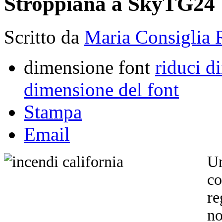
Stroppiana a SkyTG24
Scritto da
Maria Consiglia 
dimensione font
riduci d
dimensione del font
Stampa
Email
Un
co
r
no