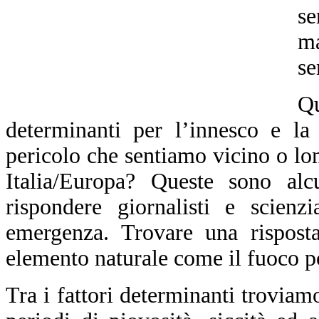
se
ma
se
Q
determinanti per l’innesco e la
pericolo che sentiamo vicino o lo
Italia/Europa?
Queste sono alc
rispondere giornalisti e scienzi
emergenza. Trovare una risposta
elemento naturale come il fuoco po
Tra i fattori determinanti trovia