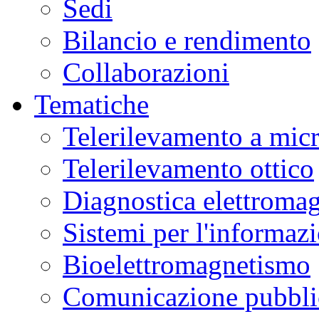
Sedi
Bilancio e rendimento
Collaborazioni
Tematiche
Telerilevamento a mic
Telerilevamento ottico
Diagnostica elettromag
Sistemi per l'informaz
Bioelettromagnetismo
Comunicazione pubblic