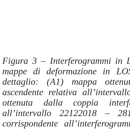
Figura 3 – Interferogrammi in L
mappe di deformazione in LOS 
dettaglio: (A1
)
mappa ottenut
ascendente relativa all’interv
ottenuta dalla coppia interf
all’intervallo 22122018 – 
corrispondente all’interferog