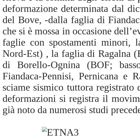
deformazione determinata dal dicc
del Bove, -dalla faglia di Fianda
che si è mossa in occasione dell’e
faglie con spostamenti minori, l
Nord-Est) , la faglia di Ragalna (
di Borello-Ognina (BOF; basso
Fiandaca-Pennisi, Pernicana e R
sciame sismico tuttora registrato 
deformazioni si registra il movim
già noto da numerosi studi precede