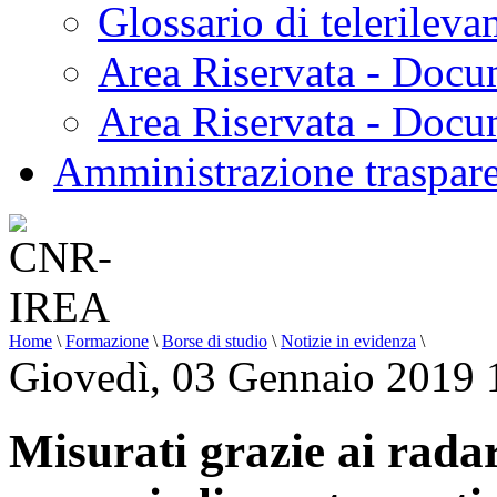
Glossario di telerilev
Area Riservata - Docu
Area Riservata - Doc
Amministrazione traspar
Home
\
Formazione
\
Borse di studio
\
Notizie in evidenza
\
Giovedì, 03 Gennaio 2019 
Misurati grazie ai radar 