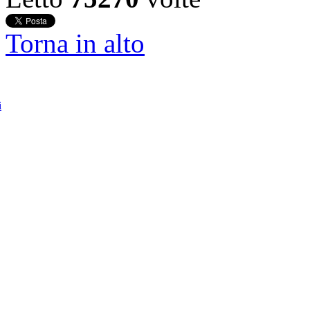
Torna in alto
i