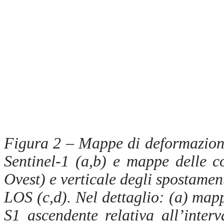
Figura 2 – Mappe di deformazione
Sentinel-1 (a,b) e mappe delle c
Ovest) e verticale degli spostamen
LOS (c,d). Nel dettaglio: (
a)
mapp
S1 ascendente relativa all’inte