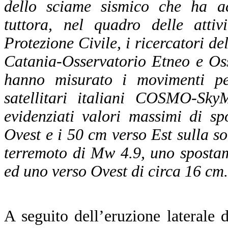
dello sciame sismico che ha a
tuttora, nel quadro delle attiv
Protezione Civile, i ricercatori 
Catania-Osservatorio Etneo e Os
hanno misurato i movimenti pe
satellitari italiani COSMO-Sky
evidenziati valori massimi di s
Ovest e i 50 cm verso Est sulla so
terremoto di Mw 4.9, uno sposta
ed uno verso Ovest di circa 16 cm.
A seguito dell’eruzione laterale 