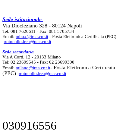
Sede istituzionale
Via Diocleziano 328 - 80124 Napoli
Tel: 081 7620611 - Fax: 081 5705734
Email:
mbox@irea.cnr.it
- Posta Elettronica Certificata (PEC)
protocollo.irea@pec.cnr.it
Sede secondaria
Via A Corti, 12 - 20133 Milano
Tel: 02 23699545 - Fax: 02 23699300
- Posta Elettronica Certificata
Email:
milano@irea.cnr.it
(PEC)
protocollo.irea@pec.cnr.it
030916556