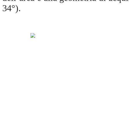
34°).