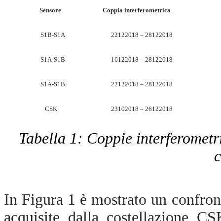
Sensore
Coppia interferometrica
S1B-S1A
22122018 – 28122018
S1A-S1B
16122018 – 28122018
S1A-S1B
22122018 – 28122018
CSK
23102018 – 26122018
Tabella 1: Coppie interferometri
c
In Figura 1 è mostrato un confro
acquisite dalla costellazione C