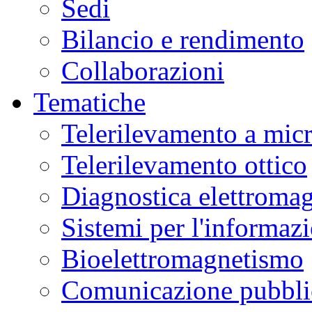
Sedi
Bilancio e rendimento
Collaborazioni
Tematiche
Telerilevamento a mic
Telerilevamento ottico
Diagnostica elettromag
Sistemi per l'informaz
Bioelettromagnetismo
Comunicazione pubblic