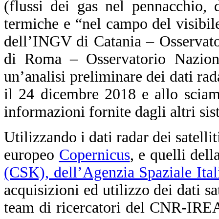
(flussi dei gas nel pennacchio, 
termiche e “nel campo del visibile
dell’INGV di Catania – Osservato
di Roma – Osservatorio Nazional
un’analisi preliminare dei dati rada
il 24 dicembre 2018 e allo sciam
informazioni fornite dagli altri si
Utilizzando i dati radar dei satell
europeo
Copernicus
, e quelli del
(CSK), dell’Agenzia Spaziale Ita
acquisizioni ed utilizzo dei dati sat
team di ricercatori del CNR-IREA 