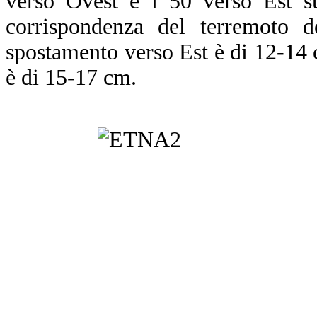
verso Ovest e i 50 verso Est su
corrispondenza del terremoto 
spostamento verso Est è di 12-14 
è di 15-17 cm.