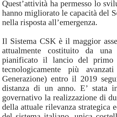
Quest’attività ha permesso lo svi
hanno migliorato le capacità del S
nella risposta all’emergenza.
Il Sistema CSK è il maggior asse
attualmente costituito da una c
pianificato il lancio del primo
tecnologicamente più avanz
Generazione) entro il 2019 segui
distanza di un anno.
E’ stata i
governativo la realizzazione di du
della attuale rilevanza strategica 
del sistema italiano, unica costel