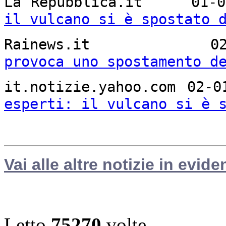
La Repubblica.it 0
il vulcano si è spostato 
Rainews.it 02
provoca uno spostamento d
it.notizie.yahoo.com 
esperti: il vulcano si è 
Vai alle altre notizie in evide
Letto
75270
volte