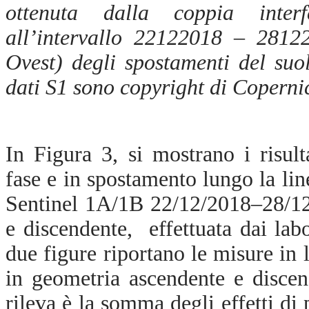
ottenuta dalla coppia interf
all’intervallo 22122018 – 281
Ovest) degli spostamenti del suo
dati S1 sono copyright di Coperni
In Figura 3, si mostrano i risult
fase e in spostamento lungo la lin
Sentinel 1A/1B 22/12/2018–28/12
e discendente, effettuata dai lab
due figure riportano le misure in l
in geometria ascendente e disce
rileva è la somma degli effetti di