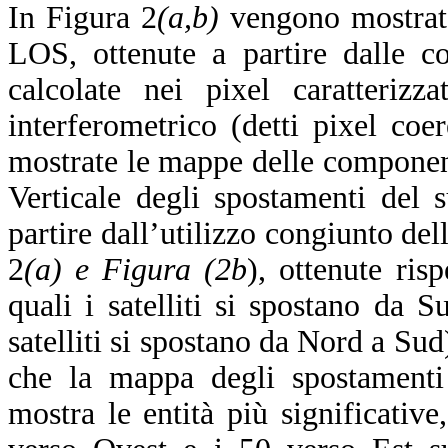
In Figura 2
(a,b)
vengono mostrate
LOS, ottenute a partire dalle co
calcolate nei pixel caratteriz
interferometrico (detti pixel coer
mostrate le mappe delle component
Verticale
degli spostamenti del s
partire dall’utilizzo congiunto d
2
(a) e Figura (2b
), ottenute ris
quali i satelliti si spostano da 
satelliti si spostano da Nord a Sud)
che la mappa degli spostamenti 
mostra le entità più significativ