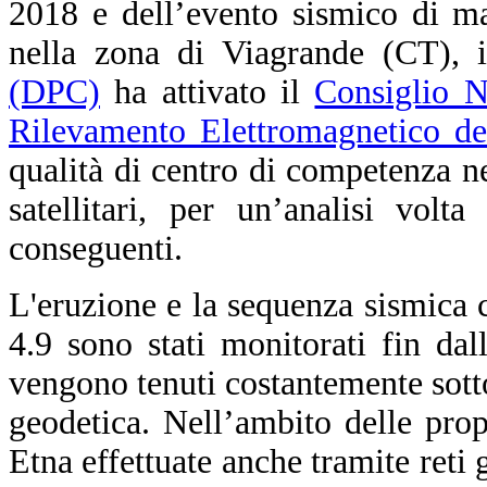
2018 e dell’evento sismico di m
nella zona di Viagrande (CT), 
(DPC)
ha attivato il
Consiglio Na
Rilevamento Elettromagnetico 
qualità di centro di competenza ne
satellitari, per un’analisi vol
conseguenti.
L'eruzione e la sequenza sismica 
4.9 sono stati monitorati fin da
vengono tenuti costantemente sotto
geodetica. Nell’ambito delle prop
Etna effettuate anche tramite ret