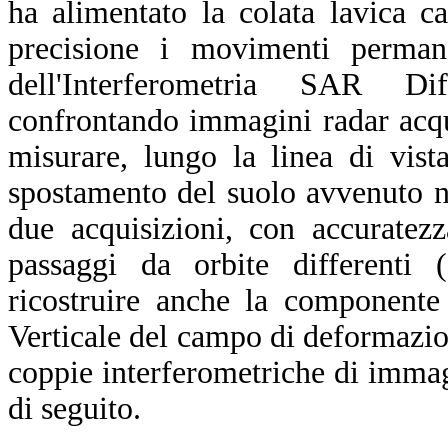
ha alimentato la colata lavica c
precisione i movimenti permane
dell'Interferometria SAR Dif
confrontando immagini radar acqui
misurare, lungo la linea di vis
spostamento del suolo avvenuto ne
due acquisizioni, con accuratezz
passaggi da orbite differenti (
ricostruire anche la componente
Verticale del campo di deformazion
coppie interferometriche di immagi
di seguito.