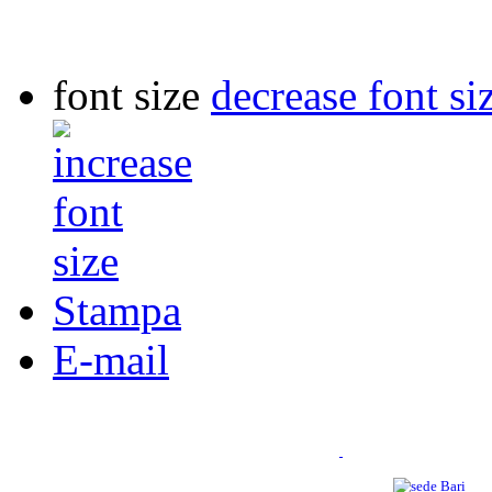
font size
decrease font si
Stampa
E-mail