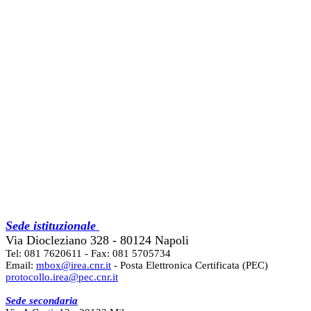
Sede istituzionale
Via Diocleziano 328 - 80124 Napoli
Tel: 081 7620611 - Fax: 081 5705734
Email:
mbox@irea.cnr.it
- Posta Elettronica Certificata (PEC)
protocollo.irea@pec.cnr.it
Sede secondaria