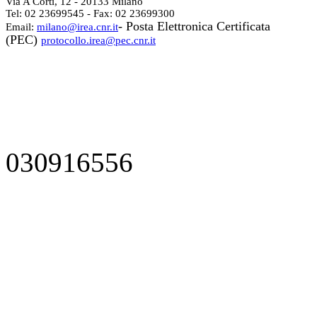
Via A Corti, 12 - 20133 Milano
Tel: 02 23699545 - Fax: 02 23699300
- Posta Elettronica Certificata
Email:
milano@irea.cnr.it
(PEC)
protocollo.irea@pec.cnr.it
030916556