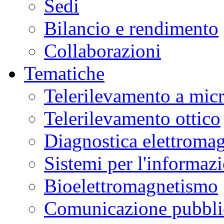
Sedi
Bilancio e rendimento
Collaborazioni
Tematiche
Telerilevamento a mic
Telerilevamento ottico
Diagnostica elettromag
Sistemi per l'informaz
Bioelettromagnetismo
Comunicazione pubblic