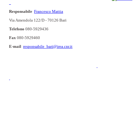
Responsabile
Francesco Mattia
Via Amendola 122/D - 70126 Bari
Telefono
080-5929436
Fax
080-5929460
E-mail
responsabile_bari@irea.cnr.it