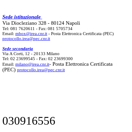
Sede istituzionale
Via Diocleziano 328 - 80124 Napoli
Tel: 081 7620611 - Fax: 081 5705734
Email:
mbox@irea.cnr.it
- Posta Elettronica Certificata (PEC)
protocollo.irea@pec.cnr.it
Sede secondaria
Via A Corti, 12 - 20133 Milano
Tel: 02 23699545 - Fax: 02 23699300
- Posta Elettronica Certificata
Email:
milano@irea.cnr.it
(PEC)
protocollo.irea@pec.cnr.it
030916556