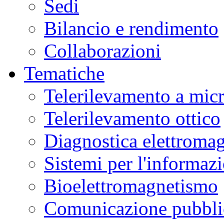
Sedi
Bilancio e rendimento
Collaborazioni
Tematiche
Telerilevamento a mic
Telerilevamento ottico
Diagnostica elettromag
Sistemi per l'informaz
Bioelettromagnetismo
Comunicazione pubblic