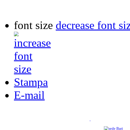
font size
decrease font si
Stampa
E-mail