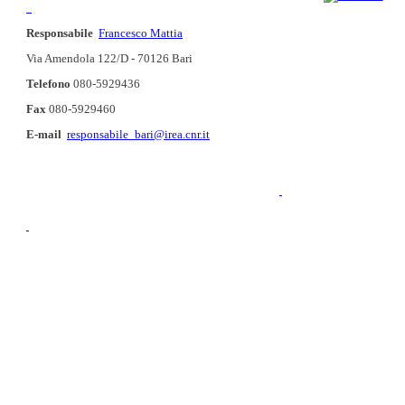
Responsabile
Francesco Mattia
Via Amendola 122/D - 70126 Bari
Telefono
080-5929436
Fax
080-5929460
E-mail
responsabile_bari@irea.cnr.it