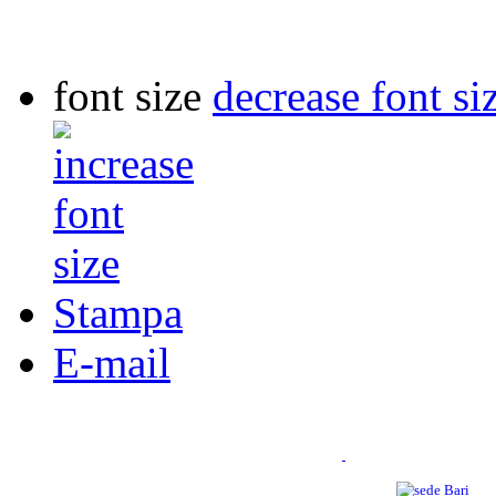
font size
decrease font si
Stampa
E-mail