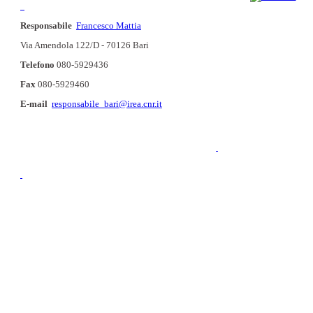
Responsabile
Francesco Mattia
Via Amendola 122/D - 70126 Bari
Telefono
080-5929436
Fax
080-5929460
E-mail
responsabile_bari@irea.cnr.it