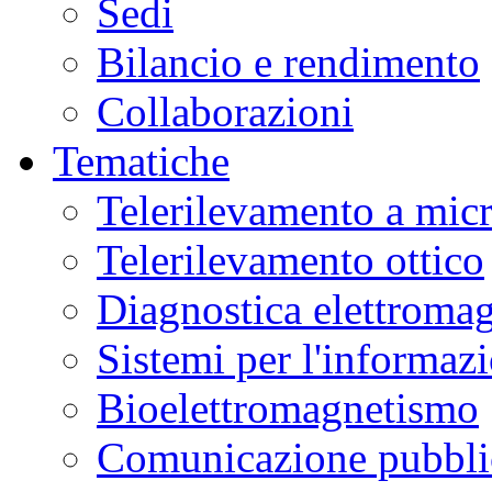
Sedi
Bilancio e rendimento
Collaborazioni
Tematiche
Telerilevamento a mic
Telerilevamento ottico
Diagnostica elettromag
Sistemi per l'informaz
Bioelettromagnetismo
Comunicazione pubblic