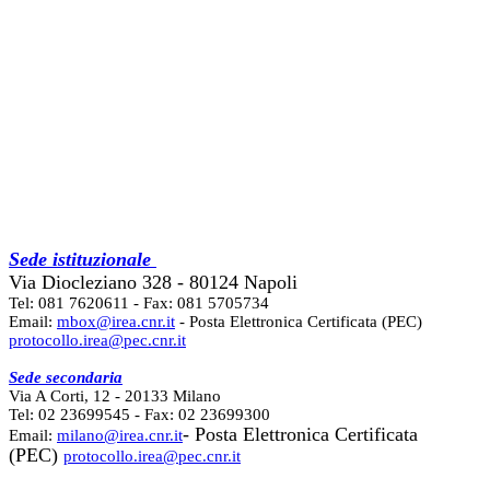
Sede istituzionale
Via Diocleziano 328 - 80124 Napoli
Tel: 081 7620611 - Fax: 081 5705734
Email:
mbox@irea.cnr.it
- Posta Elettronica Certificata (PEC)
protocollo.irea@pec.cnr.it
Sede secondaria
Via A Corti, 12 - 20133 Milano
Tel: 02 23699545 - Fax: 02 23699300
- Posta Elettronica Certificata
Email:
milano@irea.cnr.it
(PEC)
protocollo.irea@pec.cnr.it